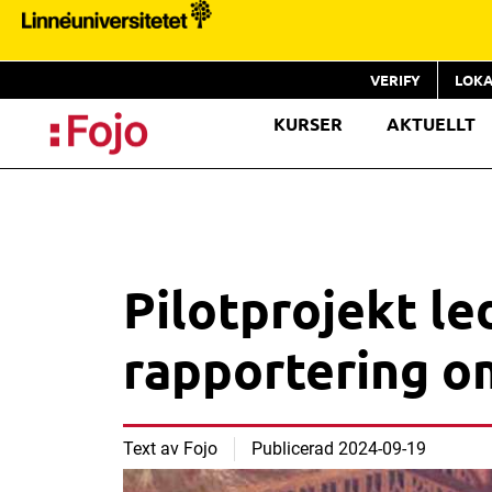
VERIFY
LOKA
KURSER
AKTUELLT
Pilotprojekt le
rapportering o
Text av
Fojo
Publicerad
2024-09-19