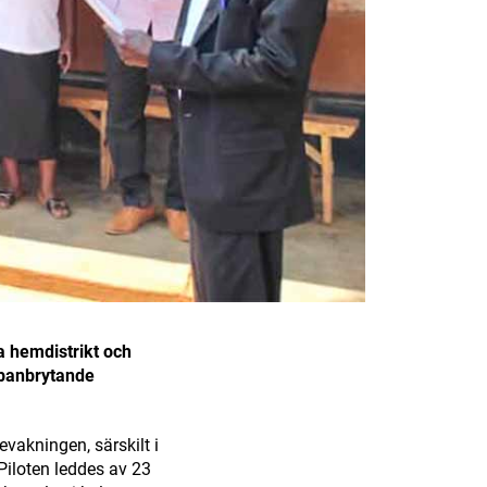
a hemdistrikt och
 banbrytande
evakningen, särskilt i
iloten leddes av 23