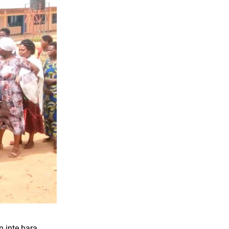
en inte bara