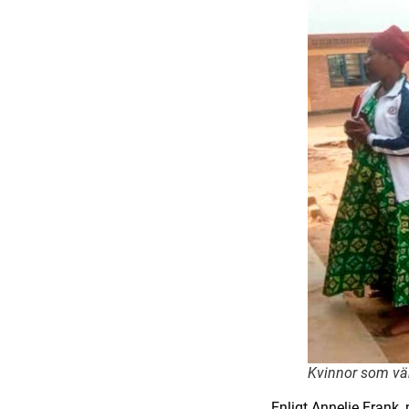
Kvinnor som vän
Enligt Annelie Frank,