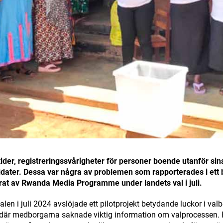
ider, registreringssvårigheter för personer boende utanför sin
idater.
Dessa var några av problemen som rapporterades i ett
erat av Rwanda Media Programme under landets val i juli.
en i juli 2024 avslöjade ett pilotprojekt betydande luckor i valb
r medborgarna saknade viktig information om valprocessen. P