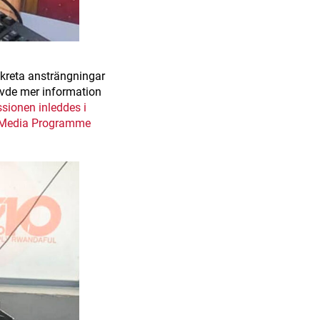
nkreta ansträngningar
hövde mer information
sionen inleddes i
da Media Programme