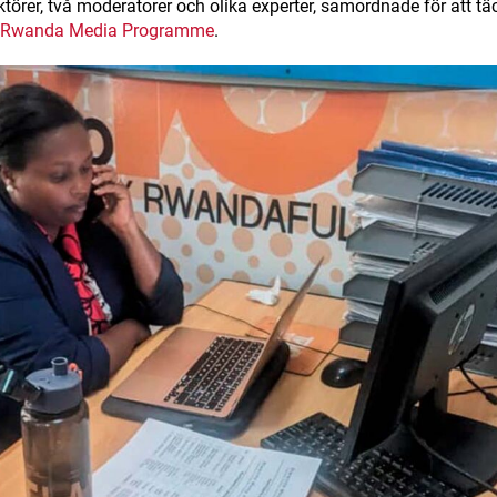
aktörer, två moderatorer och olika experter, samordnade för att tä
Rwanda Media Programme
.