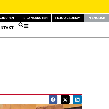
TSJOUREN
FRILANSAKUTEN
FOJO ACADEMY
IN ENGLISH
ONTAKT