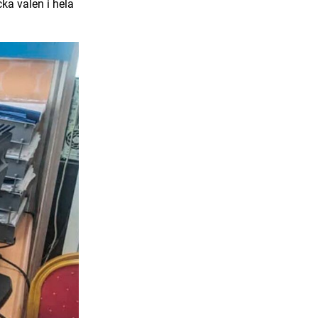
cka valen i hela