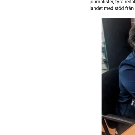
journalister, fyra red
landet med stöd från