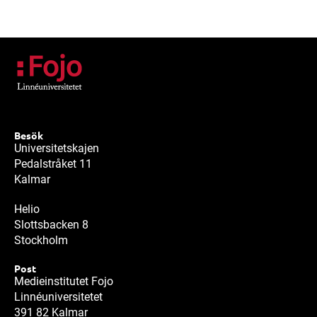
Besök
Universitetskajen
Pedalstråket 11
Kalmar
Helio
Slottsbacken 8
Stockholm
Post
Medieinstitutet Fojo
Linnéuniversitetet
391 82 Kalmar