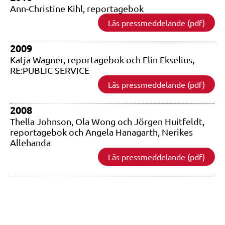
Ann-Christine Kihl, reportagebok
Läs pressmeddelande (pdf)
2009
Katja Wagner, reportagebok och Elin Ekselius,
RE:PUBLIC SERVICE
Läs pressmeddelande (pdf)
2008
Thella Johnson, Ola Wong och Jörgen Huitfeldt,
reportagebok och Angela Hanagarth, Nerikes
Allehanda
Läs pressmeddelande (pdf)