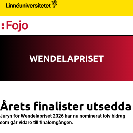
PR
WENDELA­PRISET
Årets finalister utsedda
Juryn för Wendelapriset 2026 har nu nominerat tolv bidrag
som går vidare till finalomgången.