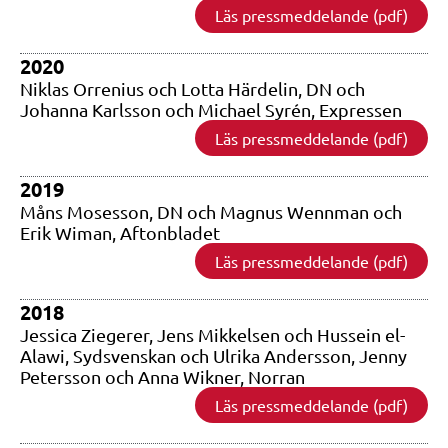
Läs pressmeddelande (pdf)
2020
Niklas Orrenius och Lotta Härdelin, DN och
Johanna Karlsson och Michael Syrén, Expressen
Läs pressmeddelande (pdf)
2019
Måns Mosesson, DN och Magnus Wennman och
Erik Wiman, Aftonbladet
Läs pressmeddelande (pdf)
2018
Jessica Ziegerer, Jens Mikkelsen och Hussein el-
Alawi, Sydsvenskan och Ulrika Andersson, Jenny
Petersson och Anna Wikner, Norran
Läs pressmeddelande (pdf)