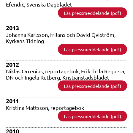
Efendić, Svenska Dagbladet
Läs pressmeddelande (pdf)
2013
Johanna Karlsson, frilans och David Qviström,
Kyrkans Tidning
Läs pressmeddelande (pdf)
2012
Niklas Orrenius, reportagebok, Erik de la Reguera,
DN och Ingela Rutberg, Kristianstadsbladet
Läs pressmeddelande (pdf)
2011
Kristina Mattsson, reportagebok
Läs pressmeddelande (pdf)
2010