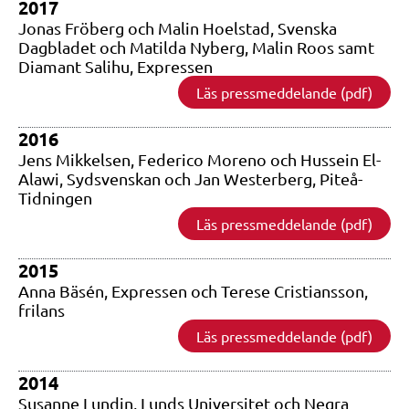
2017
Jonas Fröberg och Malin Hoelstad, Svenska
Dagbladet och Matilda Nyberg, Malin Roos samt
Diamant Salihu, Expressen
Läs pressmeddelande (pdf)
2016
Jens Mikkelsen, Federico Moreno och Hussein El-
Alawi, Sydsvenskan och Jan Westerberg, Piteå-
Tidningen
Läs pressmeddelande (pdf)
2015
Anna Bäsén, Expressen och Terese Cristiansson,
frilans
Läs pressmeddelande (pdf)
2014
Susanne Lundin, Lunds Universitet och Negra