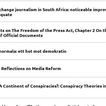
change journalism in South Africa: noticeable impro
equate
 on The Freedom of the Press Act, Chapter 2 On t
f Official Documents
normala: ett hot mot demokratin
: Reflections on Media Reform
A Continent of Conspiracies?: Conspiracy Theories i