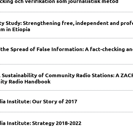
cking och verifikation som journalistisk metod
ity Study: Strengthening free, independent and prof
sm in Etiopia
 the Spread of False Information: A fact-checking an
l Sustainability of Community Radio Stations: A ZA
ty Radio Handbook
ia Institute: Our Story of 2017
ia Institute: Strategy 2018-2022