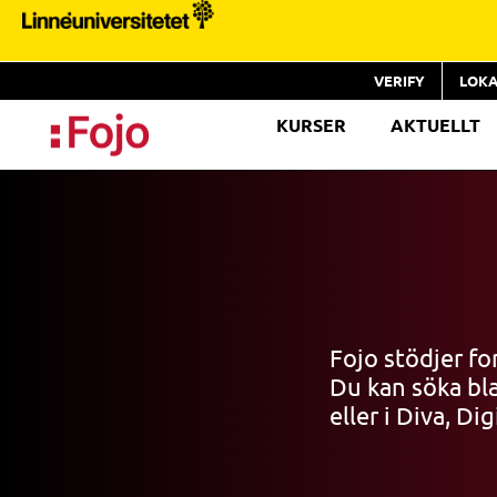
VERIFY
LOKA
KURSER
AKTUELLT
Fojo stödjer f
Du kan söka bla
eller i Diva, Di