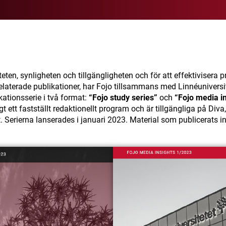
iteten, synligheten och tillgängligheten och för att effektivisera
elaterade publikationer, har Fojo tillsammans med Linnéuniversit
kationsserie i två format:
“Fojo study series”
och
“Fojo media i
gt ett fastställt redaktionellt program och är tillgängliga på Diva,
t.
Serierna lanserades i januari 2023. Material som publicerats in