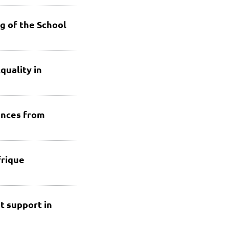
ng of the School
quality in
ences from
frique
t support in