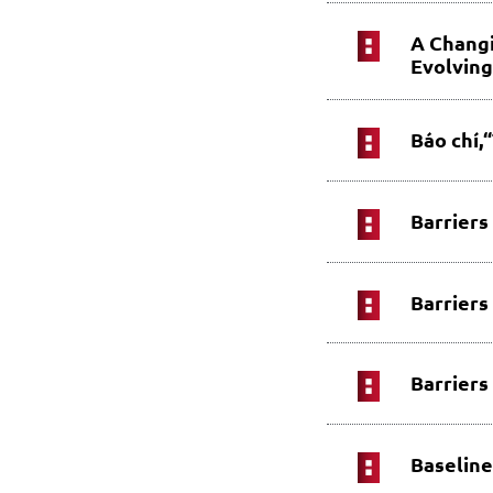
A Changi
Evolving
Báo chí,“
Barriers
Barriers
Barriers
Baseline