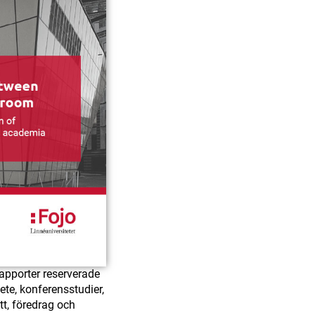
rapporter reserverade
ete, konferensstudier,
ätt, föredrag och