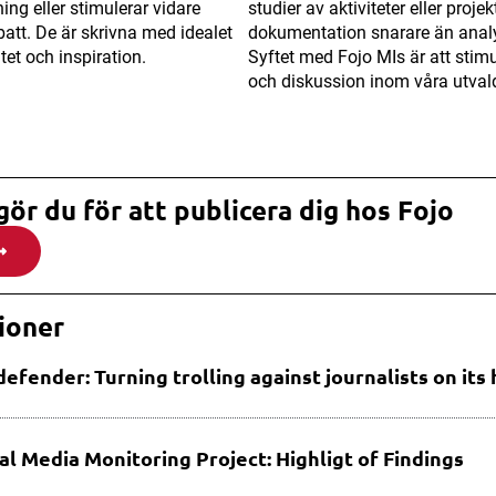
ing eller stimulerar vidare
studier av aktiviteter eller projek
att. De är skrivna med idealet
dokumentation snarare än anal
tet och inspiration.
Syftet med Fojo MIs är att stim
och diskussion inom våra utva
gör du för att publicera dig hos Fojo
ioner
efender: Turning trolling against journalists on its
al Media Monitoring Project: Highligt of Findings