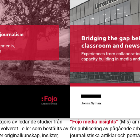
görs av ledande studier från
“Fojo media insights”
(MIs) är 
volverat i eller som beställts av
för publicering av pågående arb
r originalkunskap, insikter,
journalistiska artiklar och portr