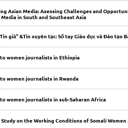
ng Asian Media: Asessing Challenges and Opportuni
 Media in South and Southeast Asia
Tin giả” &Tin xuyên tạc: Sổ tay Giáo dục và Đào tạo B
 to women journalists in Ethiopia
 to women journalists in Rwanda
 to women journalists in sub-Saharan Africa
 Study on the Working Conditions of Somali Women 