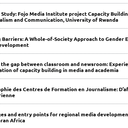
 Study: Fojo Media Institute project Capacity Buildi
alism and Communication, University of Rwanda
 Barriers: A Whole-of-Society Approach to Gender E
evelopment
 the gap between classroom and newsroom: Experi
ation of capacity building in media and academia
phie des Centres de Formation en Journalisme: D’a
rienne
es and entry points for regional media developmen
ran Africa