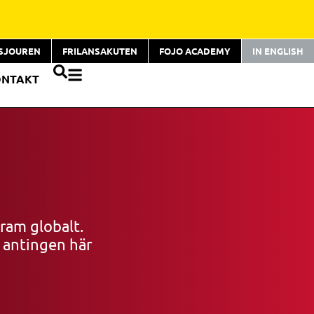
TSJOUREN
FRILANSAKUTEN
FOJO ACADEMY
IN ENGLISH
ONTAKT
ram globalt.
r antingen här