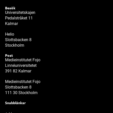
Besök
Universitetskajen
Pedalstråket 11
Kalmar
Helio
Slottsbacken 8
Stockholm
Post
Medieinstitutet Fojo
Linnéuniversitetet
391 82 Kalmar
Medieinstitutet Fojo
Slottsbacken 8
111 30 Stockholm
Snabblänkar