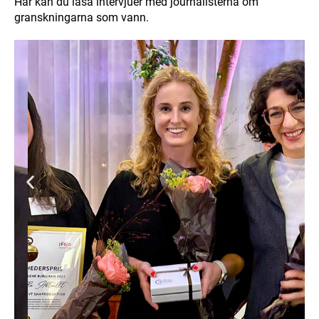
Här kan du läsa intervjuer med journalisterna om
granskningarna som vann.