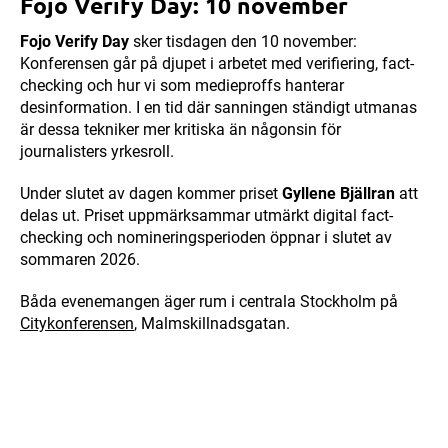
Fojo Verify Day: 10 november
Fojo Verify Day
sker tisdagen den 10 november:
Konferensen går på djupet i arbetet med verifiering, fact-
checking och hur vi som medieproffs hanterar
desinformation. I en tid där sanningen ständigt utmanas
är dessa tekniker mer kritiska än någonsin för
journalisters yrkesroll.
Under slutet av dagen kommer priset
Gyllene Bjällran
att
delas ut. Priset uppmärksammar utmärkt digital fact-
checking och nomineringsperioden öppnar i slutet av
sommaren 2026.
Båda evenemangen äger rum i centrala Stockholm på
Citykonferensen
, Malmskillnadsgatan.