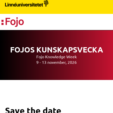
PR
FOJOS KUNSKAPSVECKA
Fojo Knowledge Week
9 - 13 november, 2026
Save the date