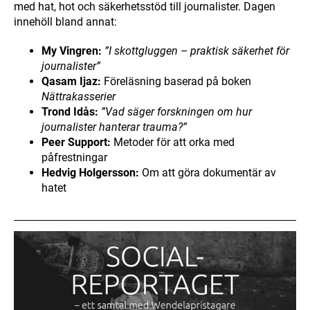
med hat, hot och säkerhetsstöd till journalister. Dagen
innehöll bland annat:
My Vingren:
”I skottgluggen – praktisk säkerhet för
journalister”
Qasam Ijaz:
Föreläsning baserad på boken
Nättrakasserier
Trond Idås:
”Vad säger forskningen om hur
journalister hanterar trauma?”
Peer Support:
Metoder för att orka med
påfrestningar
Hedvig Holgersson:
Om att göra dokumentär av
hatet