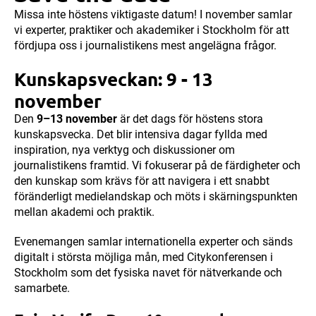
Missa inte höstens viktigaste datum! I november samlar
vi experter, praktiker och akademiker i Stockholm för att
fördjupa oss i journalistikens mest angelägna frågor.
Kunskapsveckan: 9 - 13
november
Den
9–13 november
är det dags för höstens stora
kunskapsvecka. Det blir intensiva dagar fyllda med
inspiration, nya verktyg och diskussioner om
journalistikens framtid. Vi fokuserar på de färdigheter och
den kunskap som krävs för att navigera i ett snabbt
föränderligt medielandskap och möts i skärningspunkten
mellan akademi och praktik.
Evenemangen samlar internationella experter och sänds
digitalt i största möjliga mån, med Citykonferensen i
Stockholm som det fysiska navet för nätverkande och
samarbete.