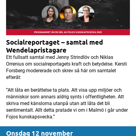
Socialreportaget – samtal med
Wendelapristagare
Ett fullsatt samtal med Jenny Strindlöv och Niklas
Orrenius om socialreportagets kraft och betydelse. Kersti
Forsberg modererade och skrev så här om samtalet
efteråt:
”Att låta en berättelse ta plats. Att visa upp miljöer och
människor som annars aldrig synts i offentligheten. Att
skriva med känslorna utanpå utan att låta det bli
sentimentalt. Allt detta pratade vi om i Malmö i går under
Fojos kunskapsvecka.”
Onsdag 12 november