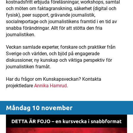
kostnadsfritt erbjuda föreläsningar, workshops, samtal
och möten om faktagranskning, säkerhet (digital och
fysisk), peer support, grävande journalistik,
socialreportage och journalistikens framtid i en tid av
snabba förändringar. Allt för att stötta den fria
journalistiken.
Veckan samlade experter, forskare och praktiker från
Sverige och världen, och bjöd på engagerade
diskussioner, ny kunskap och viktiga perspektiv för
journalistiken framåt.
Har du frågor om Kunskapsveckan? Kontakta
projektledare
Annika Hamrud
.
Måndag 10 november