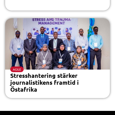
AGILE
Stresshantering stärker
journalistikens framtid i
Östafrika