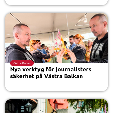
Västra Balkan
Nya verktyg för journalisters
säkerhet på Västra Balkan