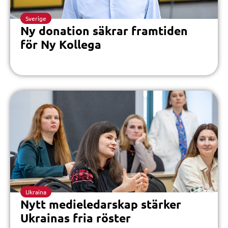
Sverige
Ny donation säkrar framtiden
för Ny Kollega
Ukraina
Nytt medieledarskap stärker
Ukrainas fria röster