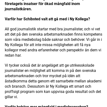
företagets insatser för ökad mångfald inom
journalistkåren.
Varför har Schibsted valt att gå med i Ny Kollega?
All god journalistik startar med bra journalister, och vi vet
att det på den svenska arbetsmarknaden finns kompetens
som våra mediebolag både saknar och behöver. Vi går in i
Ny Kollega för att inte missa möjligheten att få nya
kollegor med andra erfarenheter och perspektiv än dem vi
redan har.
Vi tycker också det är angeläget att ge utrikesskolade
journalister en möjlighet att komma in på den svenska
arbetsmarknaden och tror mycket på idén att
åstadkomma detta genom ett samarbete mellan akademi
och bransch. Dessutom är Ny Kollega ett smart och
proffsigt program som kan uppvisa goda resultat och det
gillar vi.
Varför behövs mer mångfald i mediebranschen?