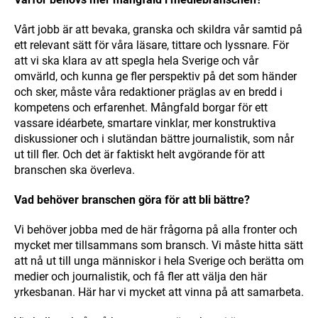
Vårt jobb är att bevaka, granska och skildra vår samtid på
ett relevant sätt för våra läsare, tittare och lyssnare. För
att vi ska klara av att spegla hela Sverige och vår
omvärld, och kunna ge fler perspektiv på det som händer
och sker, måste våra redaktioner präglas av en bredd i
kompetens och erfarenhet. Mångfald borgar för ett
vassare idéarbete, smartare vinklar, mer konstruktiva
diskussioner och i slutändan bättre journalistik, som når
ut till fler. Och det är faktiskt helt avgörande för att
branschen ska överleva.
Vad behöver branschen göra för att bli bättre?
Vi behöver jobba med de här frågorna på alla fronter och
mycket mer tillsammans som bransch. Vi måste hitta sätt
att nå ut till unga människor i hela Sverige och berätta om
medier och journalistik, och få fler att välja den här
yrkesbanan. Här har vi mycket att vinna på att samarbeta.