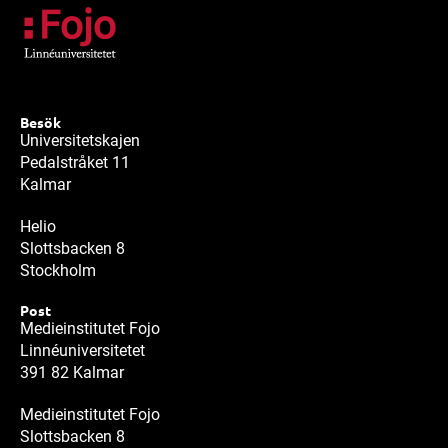
Besök
Universitetskajen
Pedalstråket 11
Kalmar
Helio
Slottsbacken 8
Stockholm
Post
Medieinstitutet Fojo
Linnéuniversitetet
391 82 Kalmar
Medieinstitutet Fojo
Slottsbacken 8