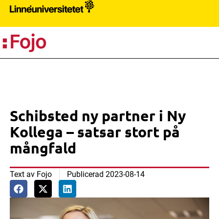
PR
Schibsted ny partner i Ny
Kollega – satsar stort på
mångfald
Text av
Fojo
Publicerad
2023-08-14