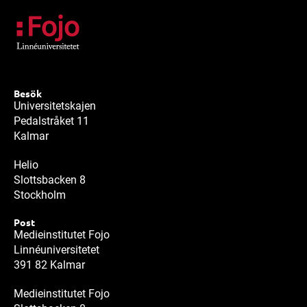
Besök
Universitetskajen
Pedalstråket 11
Kalmar
Helio
Slottsbacken 8
Stockholm
Post
Medieinstitutet Fojo
Linnéuniversitetet
391 82 Kalmar
Medieinstitutet Fojo