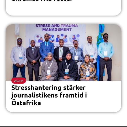
AGILE
Stresshantering stärker
journalistikens framtid i
Östafrika