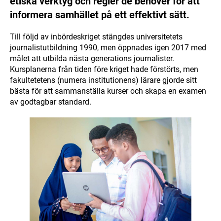
etiska verktyg och regler de behöver för att
informera samhället på ett effektivt sätt.
Till följd av inbördeskriget stängdes universitetets
journalistutbildning 1990, men öppnades igen 2017 med
målet att utbilda nästa generations journalister.
Kursplanerna från tiden före kriget hade förstörts, men
fakultetetens (numera institutionens) lärare gjorde sitt
bästa för att sammanställa kurser och skapa en examen
av godtagbar standard.