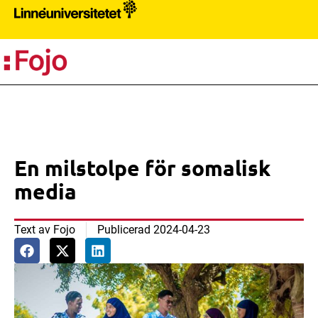
PR
En milstolpe för somalisk
media
Text av
Fojo
Publicerad
2024-04-23