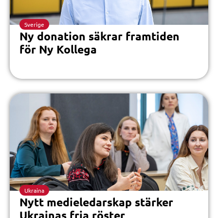
Sverige
Ny donation säkrar framtiden
för Ny Kollega
Ukraina
Nytt medieledarskap stärker
Ukrainas fria röster