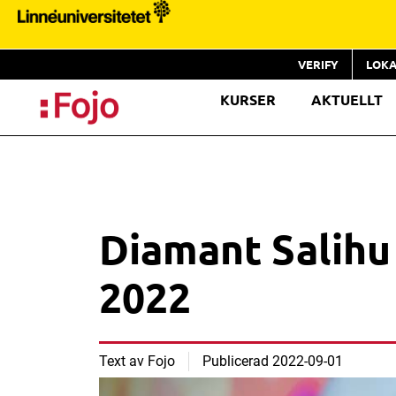
VERIFY
LOKA
KURSER
AKTUELLT
Diamant Salihu
2022
Text av
Fojo
Publicerad
2022-09-01