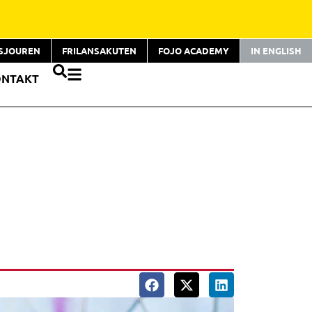
TSJOUREN
FRILANSAKUTEN
FOJO ACADEMY
IN ENGLISH
ONTAKT