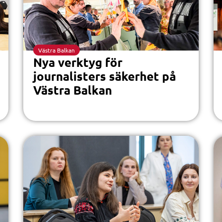
Västra Balkan
Nya verktyg för
journalisters säkerhet på
Västra Balkan