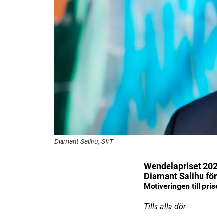
Diamant Salihu, SVT
Wendelapriset 20
Diamant Salihu fö
Motiveringen till pris
Tills alla dör