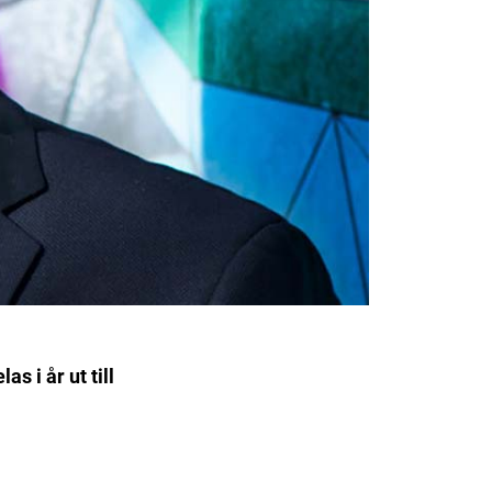
s i år ut till