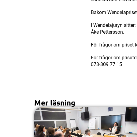
Bakom Wendelapriset 
I Wendelajuryn sitter
Åke Pettersson.
För frågor om priset 
För frågor om prisut
073-309 77 15
Mer läsning