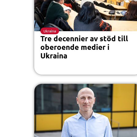
Ukraina
Tre decennier av stöd till
oberoende medier i
Ukraina