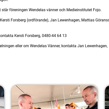
står föreningen Wendelas vänner och Medieinstitutet Fojo.
: Kersti Forsberg (ordförande), Jan Lewenhagen, Mattias Göranss
kontakta Kersti Forsberg, 0480-44 64 13
delningen eller om Wendelas Vänner, kontakta Jan Lewenhagen,