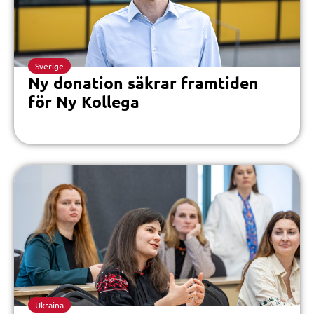
Sverige
Ny donation säkrar framtiden
för Ny Kollega
Ukraina