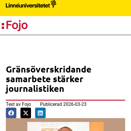
PR
Gränsöverskridande
samarbete stärker
journalistiken
Text av
Fojo
Publicerad
2026-03-23