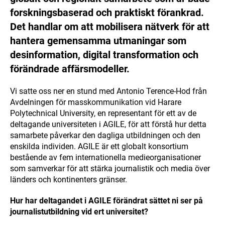
forskningsbaserad och praktiskt förankrad.
Det handlar om att mobilisera nätverk för att
hantera gemensamma utmaningar som
desinformation, digital transformation och
förändrade affärsmodeller.
Vi satte oss ner en stund med Antonio Terence-Hod från
Avdelningen för masskommunikation vid Harare
Polytechnical University, en representant för ett av de
deltagande universiteten i AGILE, för att förstå hur detta
samarbete påverkar den dagliga utbildningen och den
enskilda individen. AGILE är ett globalt konsortium
bestående av fem internationella medieorganisationer
som samverkar för att stärka journalistik och media över
länders och kontinenters gränser.
Hur har deltagandet i AGILE förändrat sättet ni ser på
journalistutbildning vid ert universitet?