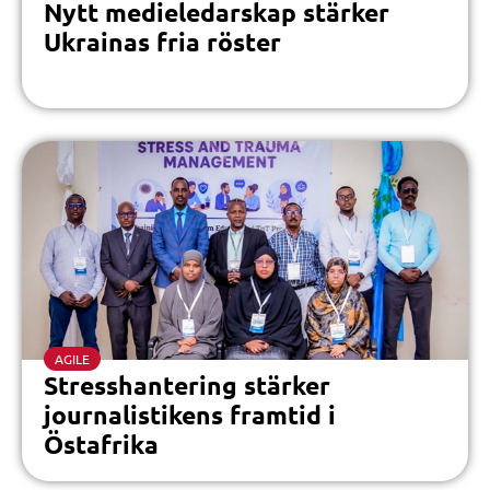
Nytt medieledarskap stärker
Ukrainas fria röster
AGILE
Stresshantering stärker
journalistikens framtid i
Östafrika