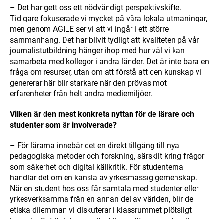
– Det har gett oss ett nödvändigt perspektivskifte.
Tidigare fokuserade vi mycket på våra lokala utmaningar,
men genom AGILE ser vi att vi ingår i ett större
sammanhang. Det har blivit tydligt att kvaliteten på vår
journalistutbildning hänger ihop med hur väl vi kan
samarbeta med kollegor i andra länder. Det är inte bara en
fråga om resurser, utan om att förstå att den kunskap vi
genererar här blir starkare när den prövas mot
erfarenheter från helt andra mediemiljöer.
Vilken är den mest konkreta nyttan för de lärare och
studenter som är involverade?
– För lärarna innebär det en direkt tillgång till nya
pedagogiska metoder och forskning, särskilt kring frågor
som säkerhet och digital källkritik. För studenterna
handlar det om en känsla av yrkesmässig gemenskap.
När en student hos oss får samtala med studenter eller
yrkesverksamma från en annan del av världen, blir de
etiska dilemman vi diskuterar i klassrummet plötsligt