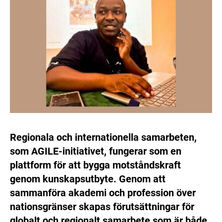
Regionala och internationella samarbeten,
som AGILE-initiativet, fungerar som en
plattform för att bygga motståndskraft
genom kunskapsutbyte. Genom att
sammanföra akademi och profession över
nationsgränser skapas förutsättningar för
globalt och regionalt samarbete som är både