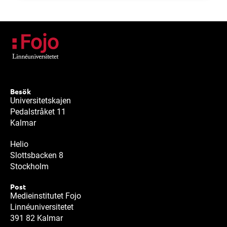
Besök
Universitetskajen
Pedalstråket 11
Kalmar
Helio
Slottsbacken 8
Stockholm
Post
Medieinstitutet Fojo
Linnéuniversitetet
391 82 Kalmar