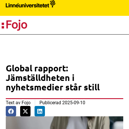
PR
Global rapport:
Jämställdheten i
nyhetsmedier står still
Text av
Fojo
Publicerad
2025-09-10