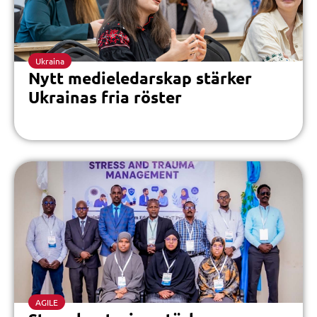
Ukraina
Nytt medieledarskap stärker
Ukrainas fria röster
AGILE