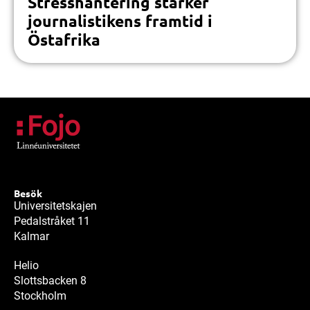
Stresshantering stärker
journalistikens framtid i
Östafrika
Besök
Universitetskajen
Pedalstråket 11
Kalmar
Helio
Slottsbacken 8
Stockholm