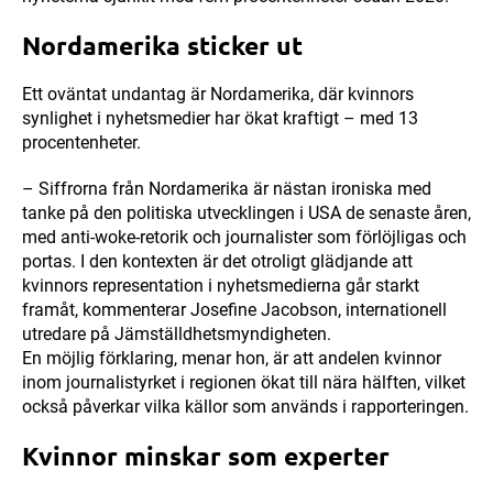
Nordamerika sticker ut
Ett oväntat undantag är Nordamerika, där kvinnors
synlighet i nyhetsmedier har ökat kraftigt – med 13
procentenheter.
– Siffrorna från Nordamerika är nästan ironiska med
tanke på den politiska utvecklingen i USA de senaste åren,
med anti-woke-retorik och journalister som förlöjligas och
portas. I den kontexten är det otroligt glädjande att
kvinnors representation i nyhetsmedierna går starkt
framåt, kommenterar Josefine Jacobson, internationell
utredare på Jämställdhetsmyndigheten.
En möjlig förklaring, menar hon, är att andelen kvinnor
inom journalistyrket i regionen ökat till nära hälften, vilket
också påverkar vilka källor som används i rapporteringen.
Kvinnor minskar som experter