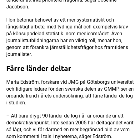
Jacobson.
Hon betonar behovet av ett mer systematiskt och
långsiktigt arbete, med tydliga mål och exempelvis krav
på könsuppdelad statistik inom medieområdet. Även
journalistutbildningarna har en viktig roll, menar hon,
genom att förankra jämställdhetsfrågor hos framtidens
journalister.
Färre länder deltar
Maria Edström, forskare vid JMG på Göteborgs universitet
och tidigare ledare för den svenska delen av GMMP, ser en
oroande trend i årets undersökning: att färre länder deltog
i studien.
– Att bara drygt 90 länder deltog i år är oroande ur ett
demokratisynpunkt. Inte sedan 2005 har deltagandet varit
så lågt, och vi får därmed en mer begränsad bild av vem
som kommer till tals i nyheterna, säger Edström.