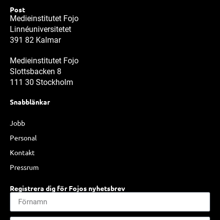
Post
Medieinstitutet Fojo
Linnéuniversitetet
391 82 Kalmar
Medieinstitutet Fojo
Slottsbacken 8
111 30 Stockholm
Snabblänkar
Jobb
Personal
Kontakt
Pressrum
Registrera dig för Fojos nyhetsbrev