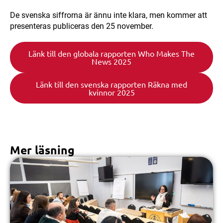
De svenska siffrorna är ännu inte klara, men kommer att
presenteras publiceras den 25 november.
Länk till den globala rapporten Who Makes The
News 2025
Länk till den svenska rapporten Räkna med
kvinnor 2025
Mer läsning