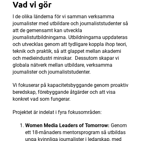
Vad vi gör
I de olika länderna för vi samman verksamma
journalister med utbildare och journaliststudenter så
att de gemensamt kan utveckla
journalistutbildningarna. Utbildningarna uppdateras
och utvecklas genom att tydligare koppla ihop teori,
teknik och praktik, så att glappet mellan akademi
och medieindustri minskar. Dessutom skapar vi
globala nätverk mellan utbildare, verksamma
journalister och journaliststudenter.
Vi fokuserar på kapacitetsbyggande genom proaktiv
beredskap, förebyggande åtgärder och att visa
konkret vad som fungerar.
Projektet är indelat i fyra fokusområden:
Women Media Leaders of Tomorrow:
Genom
ett 18-månaders mentorsprogram så utbildas
unga kvinnliga journalister i ledarskap, med