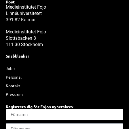
Post
Medieinstitutet Fojo
Linnéuniversitetet
391 82 Kalmar
Medieinstitutet Fojo
Slottsbacken 8
111 30 Stockholm
Snabblänkar
Jobb
Personal
Kontakt
Pressrum
Registrera dig för Fojos nyhetsbrev