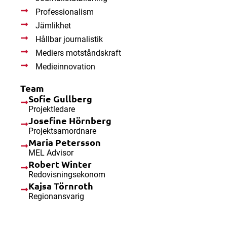
Professionalism
Jämlikhet
Hållbar journalistik
Mediers motståndskraft
Medieinnovation
Team
Sofie Gullberg
Projektledare
Josefine Hörnberg
Projektsamordnare
Maria Petersson
MEL Advisor
Robert Winter
Redovisningsekonom
Kajsa Törnroth
Regionansvarig