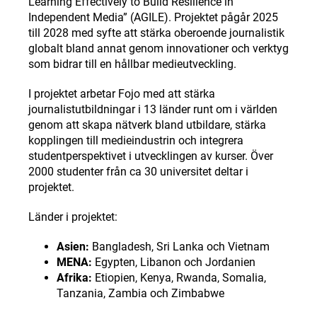
Learning Effectively to Build Resilience in
Independent Media” (AGILE). Projektet pågår 2025
till 2028 med syfte att stärka oberoende journalistik
globalt bland annat genom innovationer och verktyg
som bidrar till en hållbar medieutveckling.
I projektet arbetar Fojo med att stärka
journalistutbildningar i 13 länder runt om i världen
genom att skapa nätverk bland utbildare, stärka
kopplingen till medieindustrin och integrera
studentperspektivet i utvecklingen av kurser. Över
2000 studenter från ca 30 universitet deltar i
projektet.
Länder i projektet:
Asien:
Bangladesh, Sri Lanka och Vietnam
MENA:
Egypten, Libanon och Jordanien
Afrika:
Etiopien, Kenya, Rwanda, Somalia,
Tanzania, Zambia och Zimbabwe