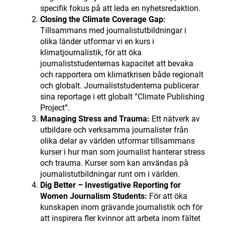
specifik fokus på att leda en nyhetsredaktion.
Closing the Climate Coverage Gap:
Tillsammans med journalistutbildningar i
olika länder utformar vi en kurs i
klimatjournalistik, för att öka
journaliststudenternas kapacitet att bevaka
och rapportera om klimatkrisen både regionalt
och globalt. Journaliststudenterna publicerar
sina reportage i ett globalt ”Climate Publishing
Project”.
Managing Stress and Trauma:
Ett nätverk av
utbildare och verksamma journalister från
olika delar av världen utformar tillsammans
kurser i hur man som journalist hanterar stress
och trauma. Kurser som kan användas på
journalistutbildningar runt om i världen.
Dig Better – Investigative Reporting for
Women Journalism Students:
För att öka
kunskapen inom grävande journalistik och för
att inspirera fler kvinnor att arbeta inom fältet