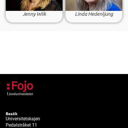
Jenny Wiik
Linda Hedenljung
Besök
Universitetskajen
Pedalstråket 11