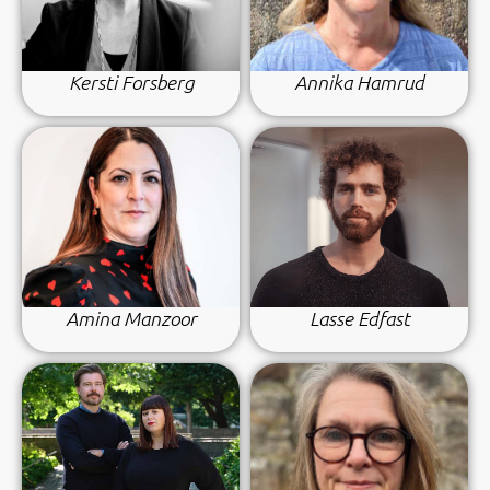
Kersti Forsberg
Annika Hamrud
Amina Manzoor
Lasse Edfast