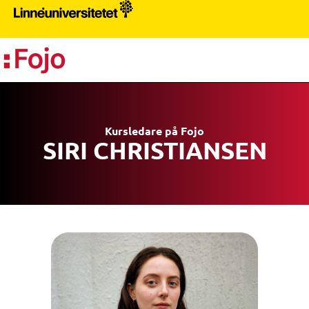
PR
Kursledare på Fojo
SIRI CHRISTIANSEN