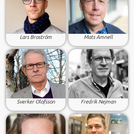
Lars Broström
Mats Amnell
Sverker Olofsson
Fredrik Nejman