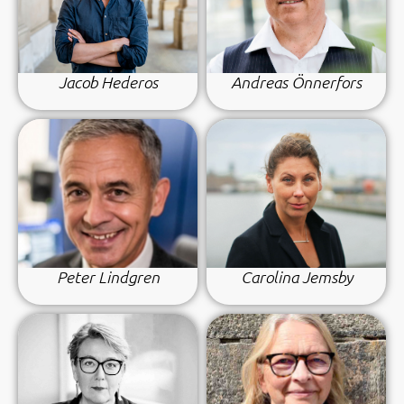
Jacob Hederos
Andreas Önnerfors
Peter Lindgren
Carolina Jemsby