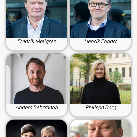
Fredrik Mellgren
Henrik Ennart
Anders Behrmann
Philippa Borg