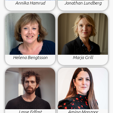
Annika Hamrud
Jonathan Lundberg
Helena Bengtsson
Marja Grill
Lasse Edfast
Amina Manzoor