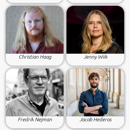
Christian Haag
Jenny Wiik
Fredrik Nejman
Jacob Hederos