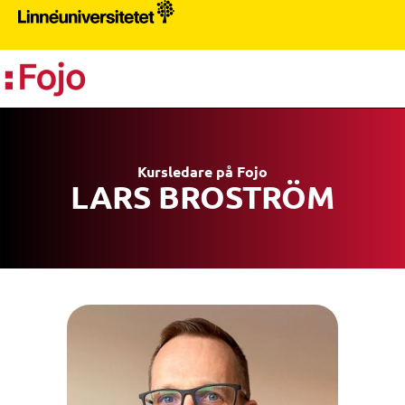
PR
Kursledare på Fojo
LARS BROSTRÖM