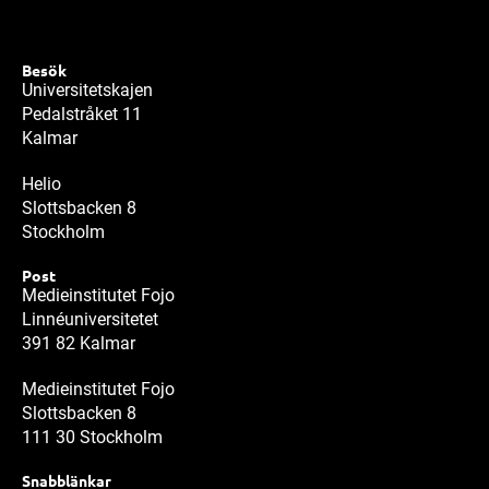
Besök
Universitetskajen
Pedalstråket 11
Kalmar
Helio
Slottsbacken 8
Stockholm
Post
Medieinstitutet Fojo
Linnéuniversitetet
391 82 Kalmar
Medieinstitutet Fojo
Slottsbacken 8
111 30 Stockholm
Snabblänkar