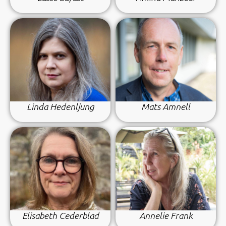
Linda Hedenljung
Mats Amnell
Elisabeth Cederblad
Annelie Frank