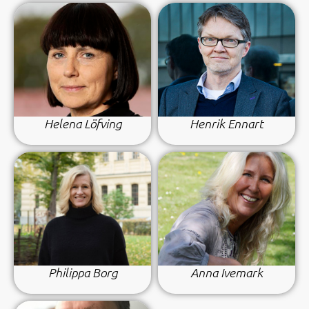
Helena Löfving
Henrik Ennart
Philippa Borg
Anna Ivemark