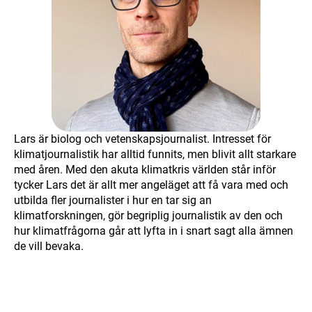
Lars är biolog och vetenskapsjournalist. Intresset för
klimatjournalistik har alltid funnits, men blivit allt starkare
med åren. Med den akuta klimatkris världen står inför
tycker Lars det är allt mer angeläget att få vara med och
utbilda fler journalister i hur en tar sig an
klimatforskningen, gör begriplig journalistik av den och
hur klimatfrågorna går att lyfta in i snart sagt alla ämnen
de vill bevaka.