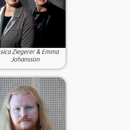
ssica Ziegerer & Emma
Johansson