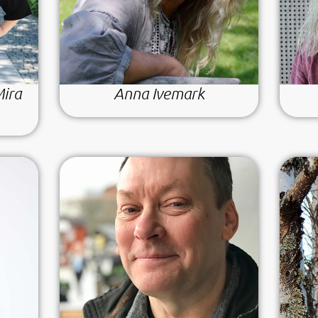
Mira
Anna Ivemark