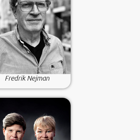
Fredrik Nejman