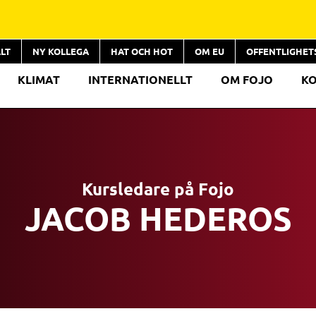
LT
NY KOLLEGA
HAT OCH HOT
OM EU
OFFENTLIGHE
KLIMAT
INTERNATIONELLT
OM FOJO
K
Kursledare på Fojo
JACOB HEDEROS