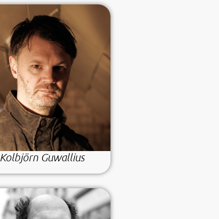
Kolbjörn Guwallius