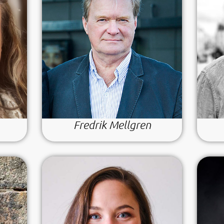
Fredrik Mellgren