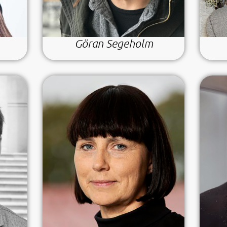
Göran Segeholm