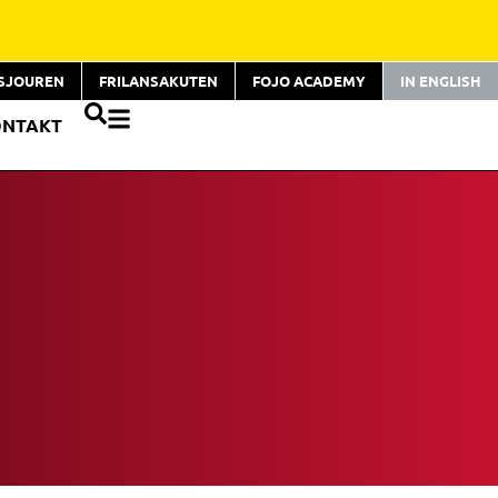
TSJOUREN
FRILANSAKUTEN
FOJO ACADEMY
IN ENGLISH
ONTAKT