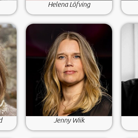
Helena Löfving
d
Jenny Wiik