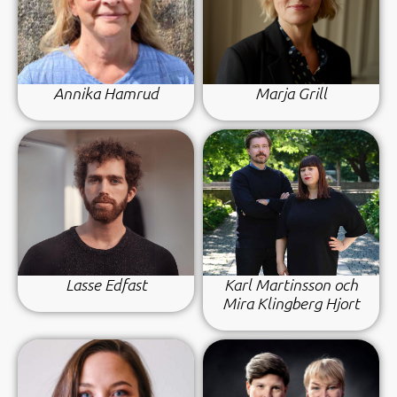
Annika Hamrud
Marja Grill
Lasse Edfast
Karl Martinsson och
Mira Klingberg Hjort