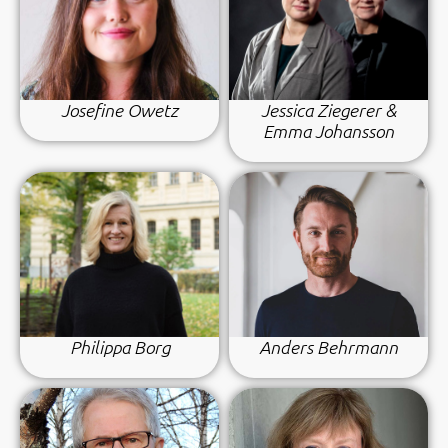
Josefine Owetz
Jessica Ziegerer &
Emma Johansson
Philippa Borg
Anders Behrmann