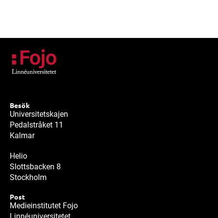
Besök
Universitetskajen
Pedalstråket 11
Kalmar
Helio
Slottsbacken 8
Stockholm
Post
Medieinstitutet Fojo
Linnéuniversitetet