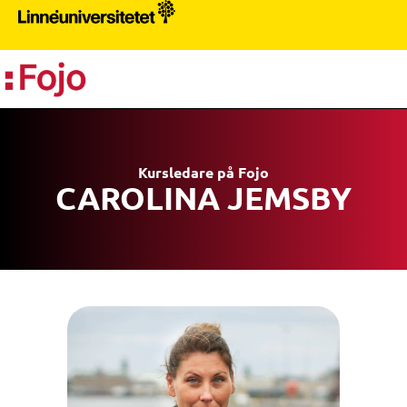
PR
Kursledare på Fojo
CAROLINA JEMSBY