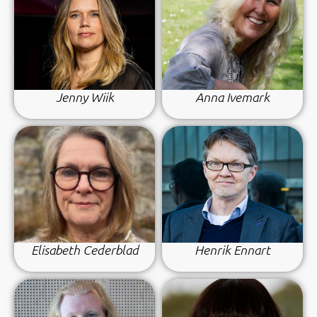
Jenny Wiik
Anna Ivemark
Elisabeth Cederblad
Henrik Ennart