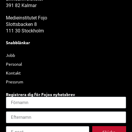
391 82 Kalmar
Medieinstitutet Fojo
Slottsbacken 8
111 30 Stockholm
Snabblänkar
Jobb
Personal
Kontakt
Pressrum
Registrera dig för Fojos nyhetsbrev