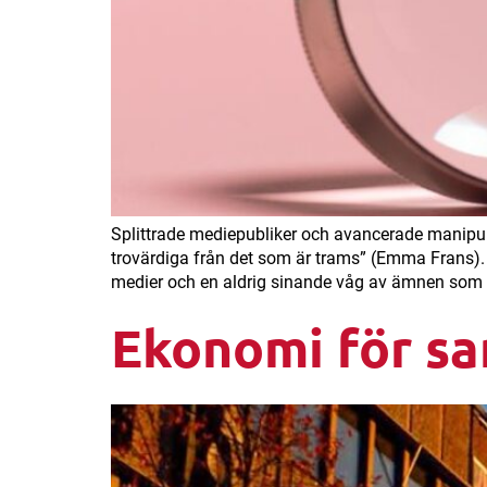
Splittrade mediepubliker och avancerade manipula
trovärdiga från det som är trams” (Emma Frans). 
medier och en aldrig sinande våg av ämnen som up
Ekonomi för sa