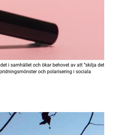
t i samhället och ökar behovet av att ”skilja det
pridningsmönster och polarisering i sociala