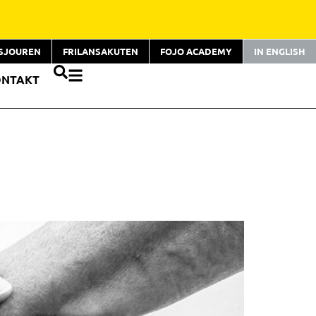
TSJOUREN
FRILANSAKUTEN
FOJO ACADEMY
IN ENGLISH
ONTAKT