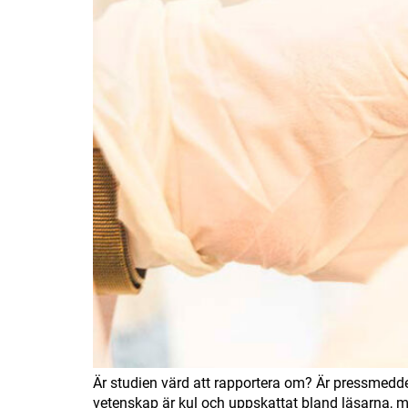
Är studien värd att rapportera om? Är pressmeddel
vetenskap är kul och uppskattat bland läsarna, 