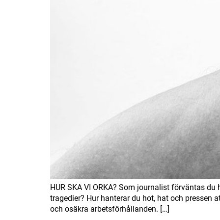
HUR SKA VI ORKA? Som journalist förväntas du hål
tragedier? Hur hanterar du hot, hat och pressen att
och osäkra arbetsförhållanden. […]