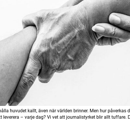
la huvudet kallt, även när världen brinner. Men hur påverkas du
 leverera – varje dag? Vi vet att journalistyrket blir allt tuffare