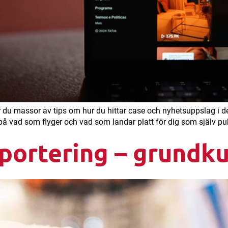
 du massor av tips om hur du hittar case och nyhetsuppslag i d
ta på vad som flyger och vad som landar platt för dig som själv pu
ortering – grundku