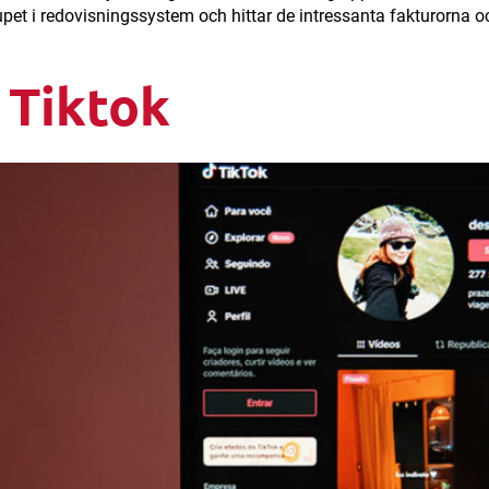
 djupet i redovisningssystem och hittar de intressanta fakturorna
 Tiktok