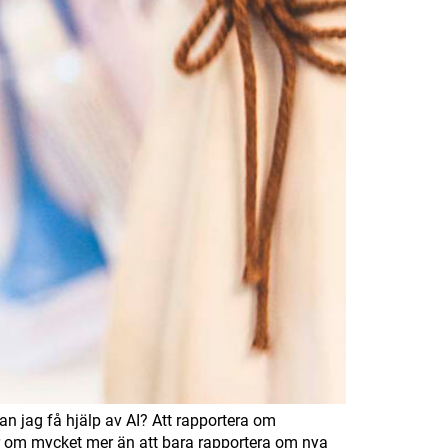
an jag få hjälp av AI? Att rapportera om
r om mycket mer än att bara rapportera om nya