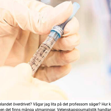
andet överdrivet? Vågar jag lita på det professorn säger? Hur k
men det finns många utmaningar. Vetenskapsjournalistik handla