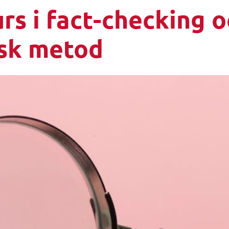
s i fact-checking o
isk metod