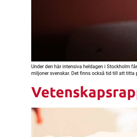
Under den här intensiva heldagen i Stockholm får
miljoner svenskar. Det finns också tid till att tit
Vetenskapsrapp