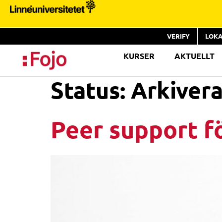
VERIFY
LOKA
KURSER
AKTUELLT
Status:
Arkiver
Peer support fö