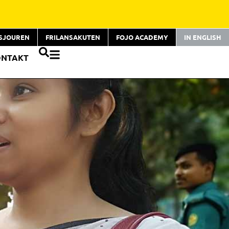
TSJOUREN
FRILANSAKUTEN
FOJO ACADEMY
IN ENGLISH
ONTAKT