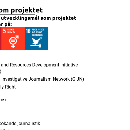
om projektet
 utvecklingsmål som projektet
r på:
s
and Resources Development Initiative
)
 Investigative Journalism Network (GIJN)
lly Right
rer
ökande journalistik