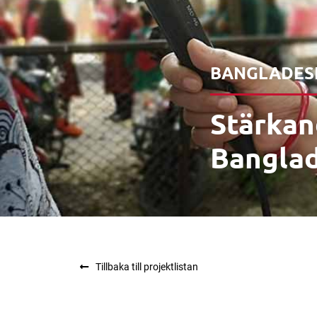
BANGLADES
Stärkand
Bangla
Tillbaka till projektlistan