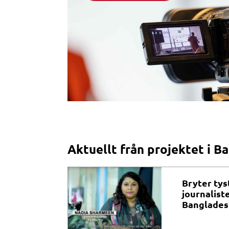
Aktuellt från projektet i B
Bryter tys
journalist
Banglades