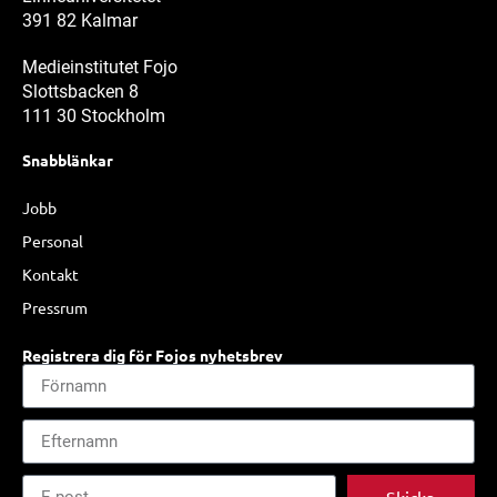
391 82 Kalmar
Medieinstitutet Fojo
Slottsbacken 8
111 30 Stockholm
Snabblänkar
Jobb
Personal
Kontakt
Pressrum
Registrera dig för Fojos nyhetsbrev