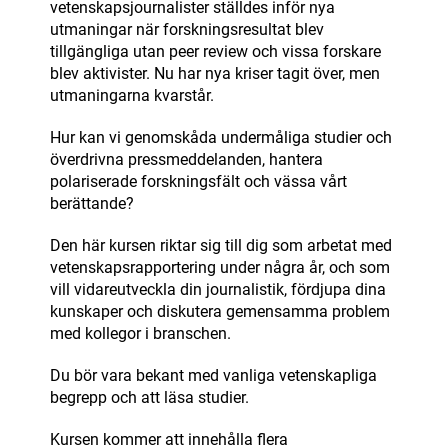
vetenskapsjournalister ställdes inför nya
utmaningar när forskningsresultat blev
tillgängliga utan peer review och vissa forskare
blev aktivister. Nu har nya kriser tagit över, men
utmaningarna kvarstår.
Hur kan vi genomskåda undermåliga studier och
överdrivna pressmeddelanden, hantera
polariserade forskningsfält och vässa vårt
berättande?
Den här kursen riktar sig till dig som arbetat med
vetenskapsrapportering under några år, och som
vill vidareutveckla din journalistik, fördjupa dina
kunskaper och diskutera gemensamma problem
med kollegor i branschen.
Du bör vara bekant med vanliga vetenskapliga
begrepp och att läsa studier.
Kursen kommer att innehålla flera