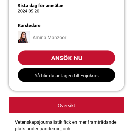
Sista dag för anmälan
2024-05-20
Kursledare
Amina Manzoor
ANSÖK NU
Så blir du antagen till Fojokurs
Översikt
Vetenskapsjournalistik fick en mer framträdande
plats under pandemin, och