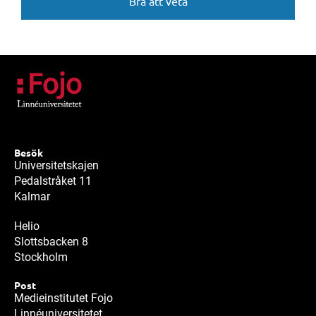
Bra att veta
Besök
Universitetskajen
Pedalstråket 11
Kalmar
Helio
Slottsbacken 8
Stockholm
Post
Medieinstitutet Fojo
Linnéuniversitetet