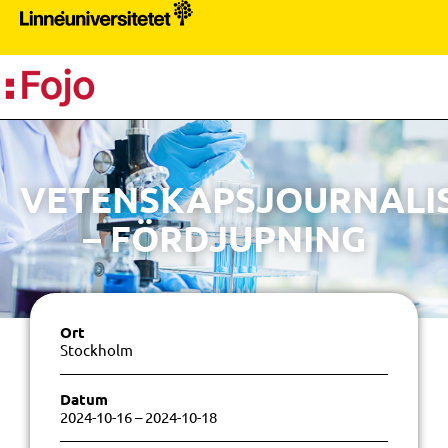
PR
VETENSKAPSJOURNALIS
– FÖRDJUPNING
Ort
Stockholm
Datum
2024-10-16
– 2024-10-18