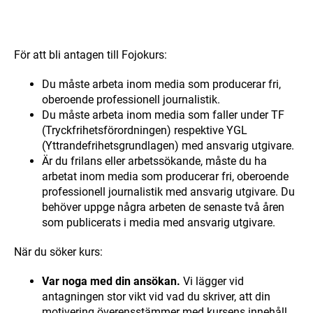
För att bli antagen till Fojokurs:
Du måste arbeta inom media som producerar fri,
oberoende professionell journalistik.
Du måste arbeta inom media som faller under TF
(Tryckfrihetsförordningen) respektive YGL
(Yttrandefrihetsgrundlagen) med ansvarig utgivare.
Är du frilans eller arbetssökande, måste du ha
arbetat inom media som producerar fri, oberoende
professionell journalistik med ansvarig utgivare. Du
behöver uppge några arbeten de senaste två åren
som publicerats i media med ansvarig utgivare.
När du söker kurs:
Var noga med din ansökan.
Vi lägger vid
antagningen stor vikt vid vad du skriver, att din
motivering överensstämmer med kursens innehåll