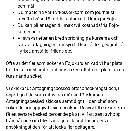
och mål.
Du måste ha varit yrkesverksam som journalist i
mer än två år för att bli antagen till kurs på Fojo.
Du kan bli antagen till max två kostnadsfria Fojo-
kurser per år.
Vi strävar efter en bred spridning på kurserna och
tar vid uttagningen hänsyn till kön, ålder, geografi, år
i yrket, anställd, frilans etc.
Ofta är det fler som söker en Fojokurs än vad vi har plats
för. Det är med andra ord inte säkert att du får plats på en
kurs när du söker.
Vi skickar ut antagningsbesked efter ansökningstiden, i
regel i god tid som minst en månad före kursen.
Antagningsbesked skickas samtidigt till den chef som
sökande har uppgivit i sin ansökan. Reserv till en kurs kan
få ett senare besked beroende på att vi fått sent avhopp
från någon som blivit antagen. Ibland förlänger vi
ansökningstiden för att locka fler deltagare.