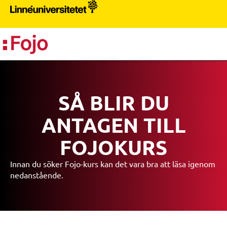
PR
SÅ BLIR DU
ANTAGEN TILL
FOJOKURS
Innan du söker Fojo-kurs kan det vara bra att läsa igenom
nedanstående.