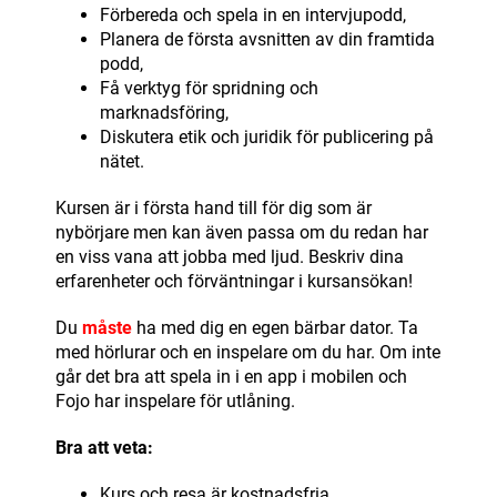
Förbereda och spela in en intervjupodd,
Planera de första avsnitten av din framtida
podd,
Få verktyg för spridning och
marknadsföring,
Diskutera etik och juridik för publicering på
nätet.
Kursen är i första hand till för dig som är
nybörjare men kan även passa om du redan har
en viss vana att jobba med ljud. Beskriv dina
erfarenheter och förväntningar i kursansökan!
Du
måste
ha med dig en egen bärbar dator. Ta
med hörlurar och en inspelare om du har. Om inte
går det bra att spela in i en app i mobilen och
Fojo har inspelare för utlåning.
Bra att veta:
Kurs och resa är kostnadsfria,