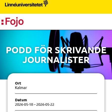
PR
PODD FÖR SKRIVANDE
JOURNALISTER
Ort
Kalmar
Datum
2026-05-18
– 2026-05-22