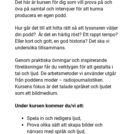
Det här är kursen för dig som vill prova på och
öva på samtal och intervjuer för att kunna
producera en egen podd.
Hur går det till att hitta rätt så att lyssnaren väljer
din podd? Är det en härlig röst? Ett rappt tempo?
Eller kort och gott, en god historia? Det ska vi
undersöka tillsammans.
Genom praktiska övningar och inspirerande
föreläsningar får du verktygen för att gestalta i
tal och ljud. De arbetsmetoder vi använder utgår
från poddens moder – radiojournalistiken.
Kursens fokus är det talade språket och ljudet
som ett bildmedium.
Under kursen kommer du/vi att:
Spela in och redigera ljud,
Prova olika sätt att skapa bilder och
närvaro med språk och ljud,