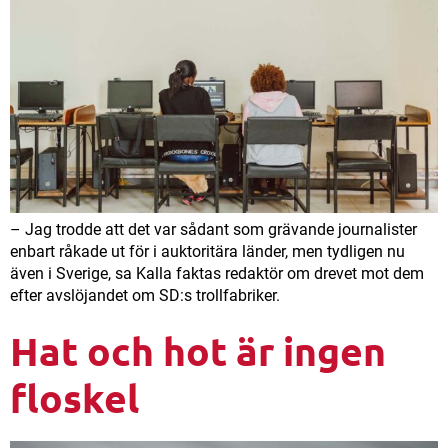
– Jag trodde att det var sådant som grävande journalister
enbart råkade ut för i auktoritära länder, men tydligen nu
även i Sverige, sa Kalla faktas redaktör om drevet mot dem
efter avslöjandet om SD:s trollfabriker.
Hat och hot är ingen
floskel