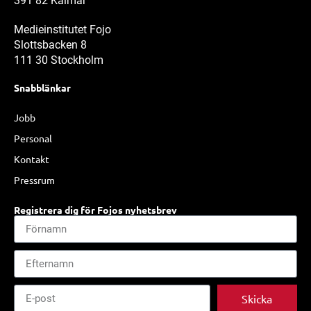
391 82 Kalmar
Medieinstitutet Fojo
Slottsbacken 8
111 30 Stockholm
Snabblänkar
Jobb
Personal
Kontakt
Pressrum
Registrera dig för Fojos nyhetsbrev
Skicka