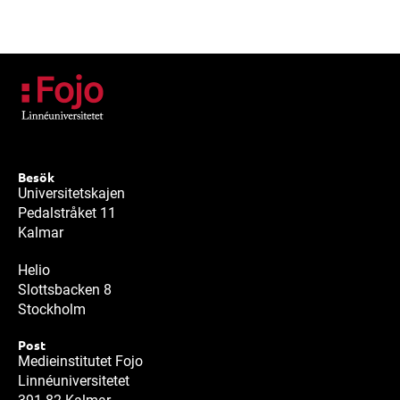
Besök
Universitetskajen
Pedalstråket 11
Kalmar
Helio
Slottsbacken 8
Stockholm
Post
Medieinstitutet Fojo
Linnéuniversitetet