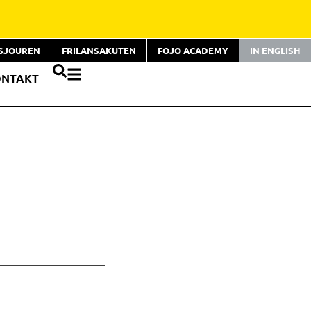
TSJOUREN
FRILANSAKUTEN
FOJO ACADEMY
IN ENGLISH
ONTAKT