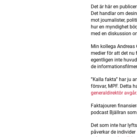
Det är här en public
Det handlar om desin
mot journalister, poli
hur en myndighet bör, 
med en diskussion om
Min kollega Andreas 
medier för att det nu 
egentligen inte huvud
de informationsfilmer
”Kalla fakta” har ju
försvar, MPF. Detta har
generaldirektör avgår
Faktajouren finansier
podcast Bjällran som
Det som inte har lyft
påverkar de individer