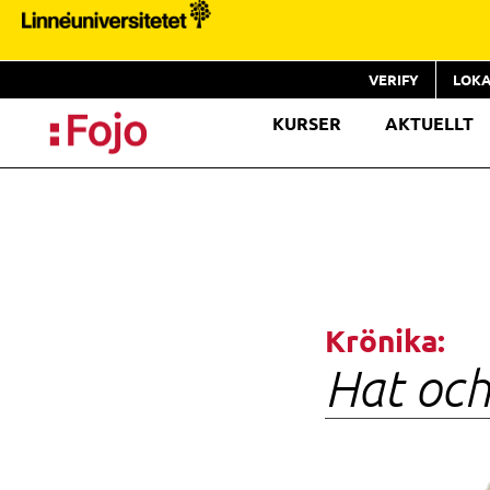
VERIFY
LOKA
KURSER
AKTUELLT
Krönika:
Hat och