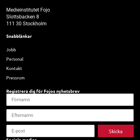
Medieinstitutet Fojo
Slottsbacken 8
111 30 Stockholm
Snabblänkar
Jobb
Personal
Kontakt
Pressrum
Registrera dig för Fojos nyhetsbrev
Skicka
Sociala medier