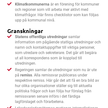
Klimatkommunerna
är en förening för kommuner
och regioner som vill arbeta mer aktivt med
klimatfrågor. Här finns checklistor som kan följas
upp på kommunal nivå.
Granskningar
Statens offentliga utredningar
samlar
information om pågående statliga utredningar och
namn och kontaktuppgifter till viktiga personer,
som utredare och sekreterare. Det går att begära
ut all korrespondens som är kopplad till
utredningen.
Regeringen samlar de utredningar som nu är ute
på
remiss
. Alla remissvar publiceras under
respektive remiss. Här går det att få en bra bild av
hur olika organisationer ställer sig till aktuella
politiska frågor och kan följa hur förslag från
remissvaren senare införs i det färdiga
lagförslaget och förarbetena.