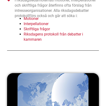
I riksdagsledamöternas motioner, interpellationer
och skriftliga frågor återfinns ofta förslag från
intresseorganisationer. Alla riksdagsdebatter
protokollförs också och går att söka i:
Motioner
Interpellationer
Skriftliga frågor
Riksdagens protokoll från debatter i
kammaren