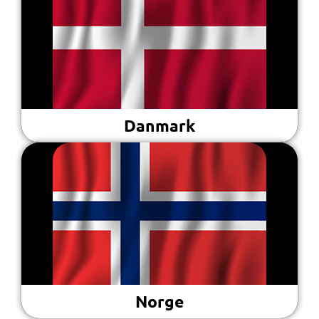
Danmark
Norge