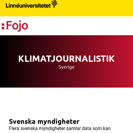
PR
KLIMATJOURNALISTIK
Sverige
Svenska myndigheter
Flera svenska myndigheter samlar data som kan