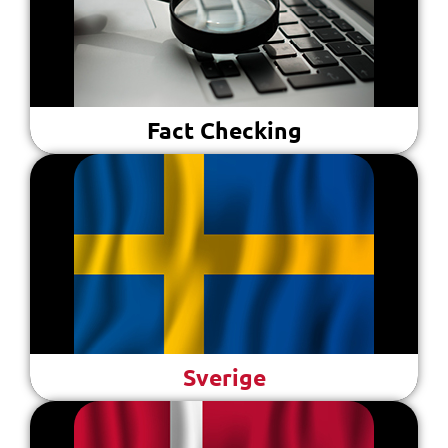
Fact Checking
Sverige