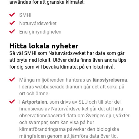
användas för att granska klimatet:
SMHI
Naturvårdsverket
Energimyndigheten
Hitta lokala nyheter
Så väl SMHI som Naturvårdsverket har data som går
att bryta ned lokalt. Utöver detta finns även andra tips
för dig som vill bevaka klimatet på en lokal nivå.
Många miljöärenden hanteras av
länsstyrelserna
.
I deras webbaserade diarium går det att söka på
ort och ämne.
I
Artportalen
, som drivs av SLU och till stor del
finansieras av Naturvårdsverket går det att hitta
observationsbaserad data om Sveriges djur, växter
och svampar, som kan visa på hur
klimatförändringarna påverkar den biologiska
mångfalden genom att jämföra data över tid.