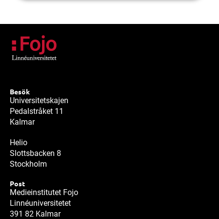
Besök
Universitetskajen
Pedalstråket 11
Kalmar
Helio
Slottsbacken 8
Stockholm
Post
Medieinstitutet Fojo
Linnéuniversitetet
391 82 Kalmar