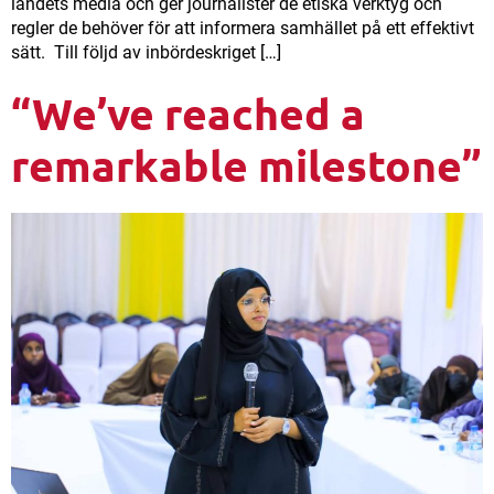
landets media och ger journalister de etiska verktyg och
regler de behöver för att informera samhället på ett effektivt
sätt. Till följd av inbördeskriget […]
“We’ve reached a
remarkable milestone”