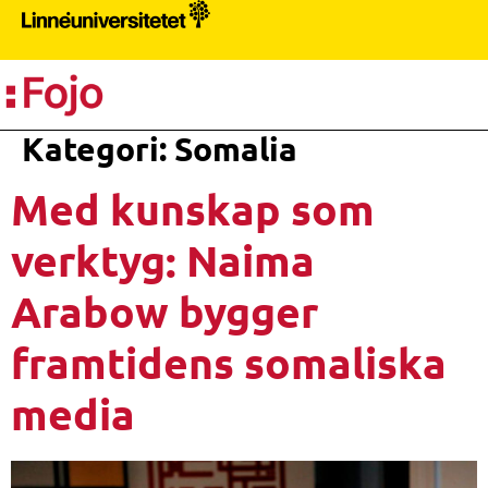
PR
Kategori:
Somalia
Med kunskap som
verktyg: Naima
Arabow bygger
framtidens somaliska
media