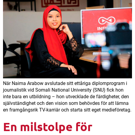
När Naima Arabow avslutade sitt ettåriga diplomprogram i
journalistik vid Somali National University (SNU) fick hon
inte bara en utbildning – hon utvecklade de färdigheter, den
självständighet och den vision som behövdes för att lämna
en framgångsrik TV-karriär och starta sitt eget medieföretag.
En milstolpe för