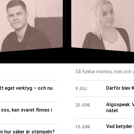
Så funkar memes, ironi och v
tt eget verktyg – och nu
Därför blev K
9 JULI
Algospeak: V
25 JUNI
oss, kan svaret finnas i
nätet
Vad betyder
10 JUNI
men hur säker är stämpeln?