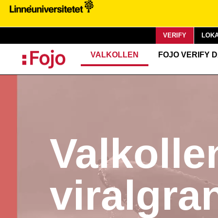
VERIFY
LOKA
VALKOLLEN
FOJO VERIFY 
Valkolle
viralgra