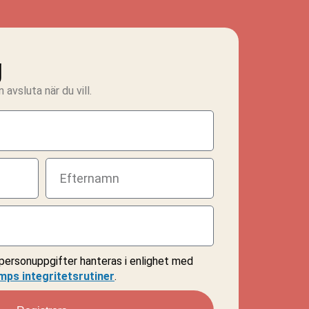
g
avsluta när du vill.
personuppgifter hanteras i enlighet med
mps integritetsrutiner
.