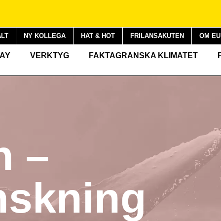
LT
NY KOLLEGA
HAT & HOT
FRILANSAKUTEN
OM EU
DAY
VERKTYG
FAKTAGRANSKA KLIMATET
n –
nskning