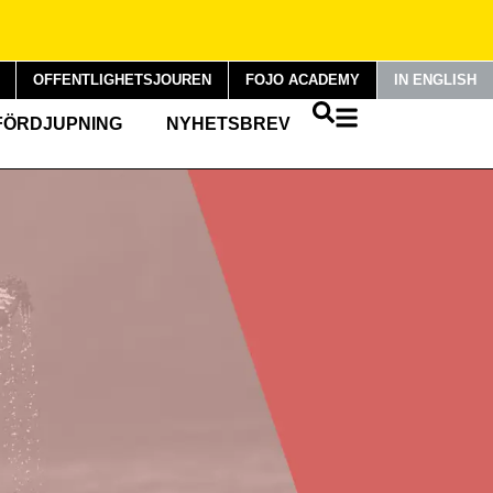
OFFENTLIGHETSJOUREN
FOJO ACADEMY
IN ENGLISH
FÖRDJUPNING
NYHETSBREV