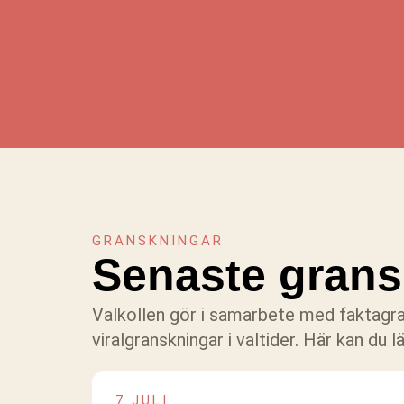
GRANSKNINGAR
Senaste grans
Valkollen gör i samarbete med faktagra
viralgranskningar i valtider. Här kan du
7 JULI