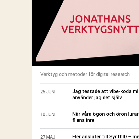
Verktyg och metoder för digital research
Jag testade att vibe-koda mi
25 JUNI
använder jag det själv
När våra ögon och öron lurar 
10 JUNI
filens inre
Fler ansluter till SynthID – 
27 MAJ