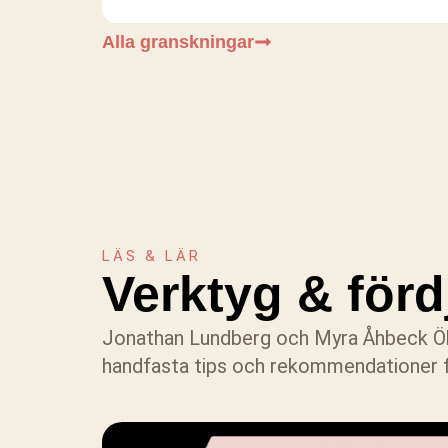
Alla granskningar
LÄS & LÄR
Verktyg & för
Jonathan Lundberg och Myra Åhbeck Ö
handfasta tips och rekommendationer fr