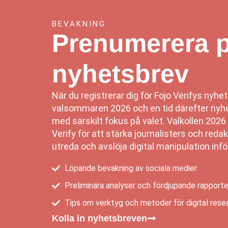
BEVAKNING
Prenumerera p
nyhetsbrev
När du registrerar dig för Fojo Verifys nyhe
valsommaren 2026 och en tid därefter nyhet
med särskilt fokus på valet. Valkollen 2026 ä
Verify för att stärka journalisters och red
utreda och avslöja digital manipulation inför,
Löpande bevakning av sociala medier
Preliminära analyser och fördjupande rapporte
Tips om verktyg och metoder för digital rese
Kolla in nyhetsbreven