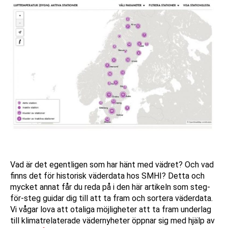
Vad är det egentligen som har hänt med vädret? Och vad
finns det för historisk väderdata hos SMHI? Detta och
mycket annat får du reda på i den här artikeln som steg-
för-steg guidar dig till att ta fram och sortera väderdata.
Vi vågar lova att otaliga möjligheter att ta fram underlag
till klimatrelaterade vädernyheter öppnar sig med hjälp av