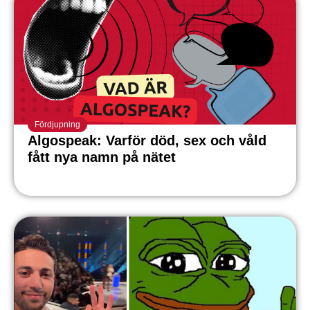
Fördjupning
Algospeak: Varför död, sex och våld
fått nya namn på nätet