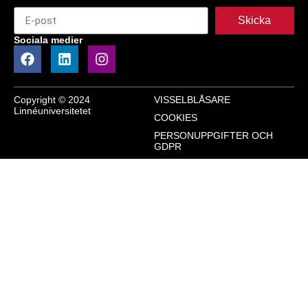
Skicka
Sociala medier
Copyright © 2024
VISSELBLÅSARE
Linnéuniversitetet
COOKIES
PERSONUPPGIFTER OCH
GDPR