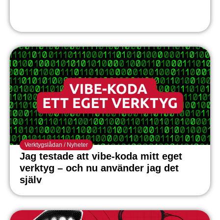
Verktygslådan
/
Nyheter
Jag testade att vibe-koda mitt eget
verktyg – och nu använder jag det
själv