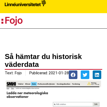
PR
Så hämtar du historisk
väderdata
Text:
Fojo
Publicerad:
2021-01-28