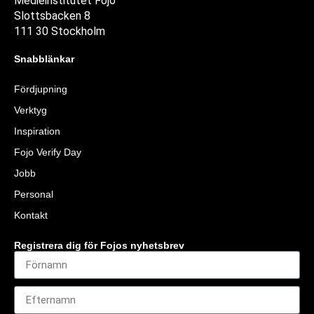
Medieinstitutet Fojo
Slottsbacken 8
111 30 Stockholm
Snabblänkar
Fördjupning
Verktyg
Inspiration
Fojo Verify Day
Jobb
Personal
Kontakt
Registrera dig för Fojos nyhetsbrev