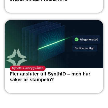
Nyheter
/
Verktygslådan
Fler ansluter till SynthID – men hur
säker är stämpeln?