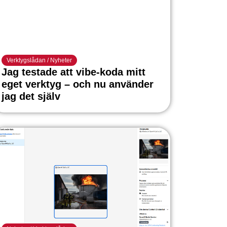
Verktygslådan
/
Nyheter
Jag testade att vibe-koda mitt
eget verktyg – och nu använder
jag det själv