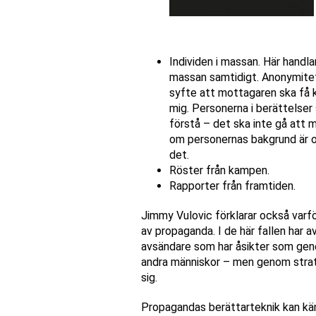
Individen i massan. Här handla
massan samtidigt. Anonymitet 
syfte att mottagaren ska få 
mig. Personerna i berättelse
förstå – det ska inte gå att 
om personernas bakgrund är of
det.
Röster från kampen.
Rapporter från framtiden.
Jimmy Vulovic förklarar också varf
av propaganda. I de här fallen har a
avsändare som har åsikter som gene
andra människor – men genom stra
sig.
Propagandas berättarteknik kan känn