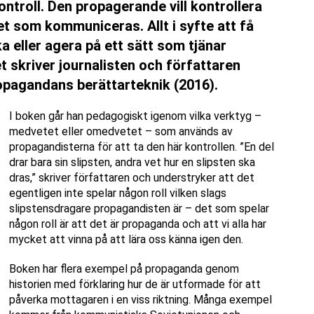
troll. Den propagerande vill kontrollera
t som kommuniceras. Allt i syfte att få
a eller agera på ett sätt som tjänar
t skriver journalisten och författaren
opagandans berättarteknik (2016).
I boken går han pedagogiskt igenom vilka verktyg –
medvetet eller omedvetet – som används av
propagandisterna för att ta den här kontrollen. ”En del
drar bara sin slipsten, andra vet hur en slipsten ska
dras,” skriver författaren och understryker att det
egentligen inte spelar någon roll vilken slags
slipstensdragare propagandisten är – det som spelar
någon roll är att det är propaganda och att vi alla har
mycket att vinna på att lära oss känna igen den.
Boken har flera exempel på propaganda genom
historien med förklaring hur de är utformade för att
påverka mottagaren i en viss riktning. Många exempel