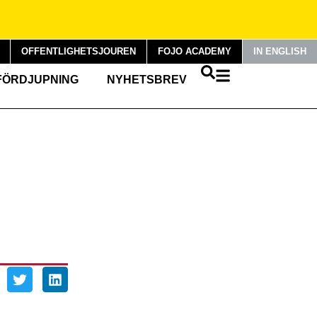
OFFENTLIGHETSJOUREN
FOJO ACADEMY
IN ENGLISH
FÖRDJUPNING
NYHETSBREV