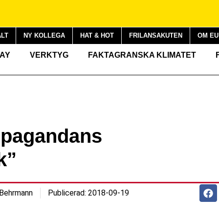
LT
NY KOLLEGA
HAT & HOT
FRILANSAKUTEN
OM EU
DAY
VERKTYG
FAKTAGRANSKA KLIMATET
ropagandans
k”
 Behrmann
Publicerad:
2018-09-19