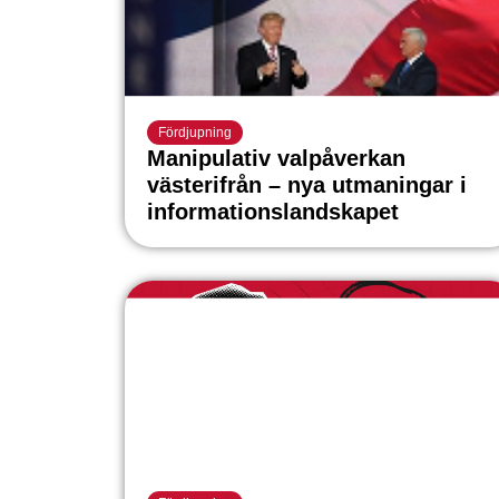
Fördjupning
Manipulativ valpåverkan
västerifrån – nya utmaningar i
informationslandskapet