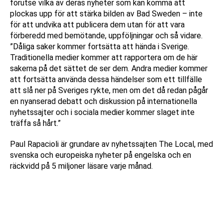
förutse vilka av deras nyheter som kan komma att
plockas upp för att stärka bilden av Bad Sweden – inte
för att undvika att publicera dem utan för att vara
förberedd med bemötande, uppföljningar och så vidare.
”Dåliga saker kommer fortsätta att hända i Sverige.
Traditionella medier kommer att rapportera om de här
sakerna på det sättet de ser dem. Andra medier kommer
att fortsätta använda dessa händelser som ett tillfälle
att slå ner på Sveriges rykte, men om det då redan pågår
en nyanserad debatt och diskussion på internationella
nyhetssajter och i sociala medier kommer slaget inte
träffa så hårt.”
Paul Rapacioli är grundare av nyhetssajten The Local, med
svenska och europeiska nyheter på engelska och en
räckvidd på 5 miljoner läsare varje månad.