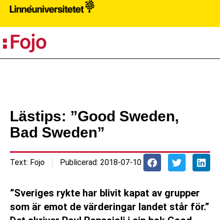
PR
Lästips: ”Good Sweden,
Bad Sweden”
Text:
Fojo
Publicerad:
2018-07-10
”Sveriges rykte har blivit kapat av grupper
som är emot de värderingar landet står för.”