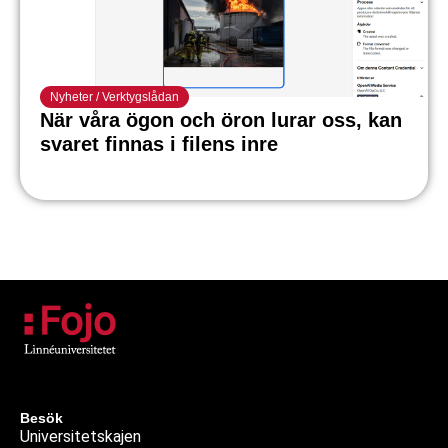
Nyheter
/
Verktygslådan
När våra ögon och öron lurar oss, kan
svaret finnas i filens inre
Besök
Universitetskajen