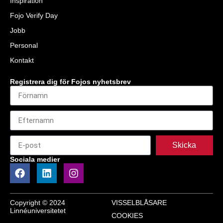
Inspiration
Fojo Verify Day
Jobb
Personal
Kontakt
Registrera dig för Fojos nyhetsbrev
Skicka
Sociala medier
Copyright © 2024
VISSELBLÅSARE
Linnéuniversitetet
COOKIES