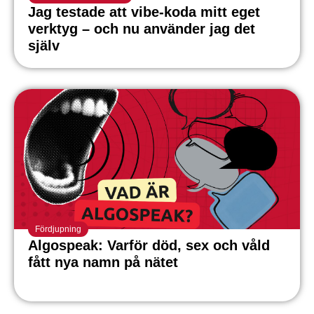
Jag testade att vibe-koda mitt eget
verktyg – och nu använder jag det
själv
Fördjupning
Algospeak: Varför död, sex och våld
fått nya namn på nätet