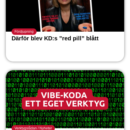
Fördjupning
Därför blev KD:s ”red pill” blått
Verktygslådan
/
Nyheter