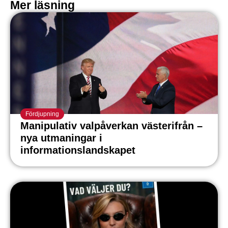
Mer läsning
Fördjupning
Manipulativ valpåverkan västerifrån –
nya utmaningar i
informationslandskapet