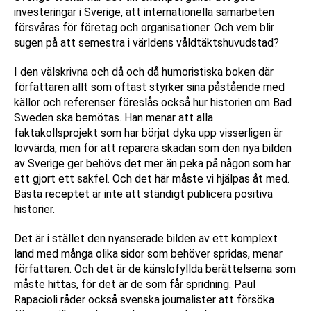
investeringar i Sverige, att internationella samarbeten
försvåras för företag och organisationer. Och vem blir
sugen på att semestra i världens våldtäktshuvudstad?
I den välskrivna och då och då humoristiska boken där
författaren allt som oftast styrker sina påstående med
källor och referenser föreslås också hur historien om Bad
Sweden ska bemötas. Han menar att alla
faktakollsprojekt som har börjat dyka upp visserligen är
lovvärda, men för att reparera skadan som den nya bilden
av Sverige ger behövs det mer än peka på någon som har
ett gjort ett sakfel. Och det här måste vi hjälpas åt med.
Bästa receptet är inte att ständigt publicera positiva
historier.
Det är i stället den nyanserade bilden av ett komplext
land med många olika sidor som behöver spridas, menar
författaren. Och det är de känslofyllda berättelserna som
måste hittas, för det är de som får spridning. Paul
Rapacioli råder också svenska journalister att försöka