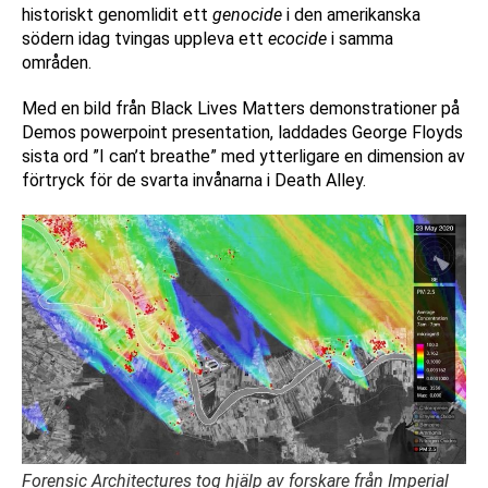
historiskt genomlidit ett
genocide
i den amerikanska
södern idag tvingas uppleva ett
ecocide
i samma
områden.
Med en bild från Black Lives Matters demonstrationer på
Demos powerpoint presentation, laddades George Floyds
sista ord ”I can’t breathe” med ytterligare en dimension av
förtryck för de svarta invånarna i Death Alley.
Forensic Architectures tog hjälp av forskare från Imperial