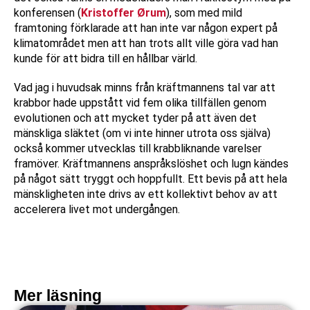
konferensen (
Kristoffer Ørum
), som med mild
framtoning förklarade att han inte var någon expert på
klimatområdet men att han trots allt ville göra vad han
kunde för att bidra till en hållbar värld.
Vad jag i huvudsak minns från kräftmannens tal var att
krabbor hade uppstått vid fem olika tillfällen genom
evolutionen och att mycket tyder på att även det
mänskliga släktet (om vi inte hinner utrota oss själva)
också kommer utvecklas till krabbliknande varelser
framöver. Kräftmannens anspråkslöshet och lugn kändes
på något sätt tryggt och hoppfullt. Ett bevis på att hela
mänskligheten inte drivs av ett kollektivt behov av att
accelerera livet mot undergången.
Mer läsning