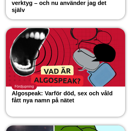
verktyg – och nu använder jag det
själv
Fördjupning
Algospeak: Varför död, sex och våld
fått nya namn på nätet