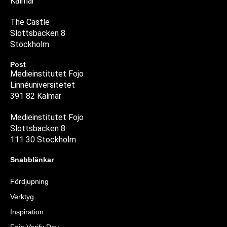
Kalmar
The Castle
Slottsbacken 8
Stockholm
Post
Medieinstitutet Fojo
Linnéuniversitetet
391 82 Kalmar
Medieinstitutet Fojo
Slottsbacken 8
111 30 Stockholm
Snabblänkar
Fördjupning
Verktyg
Inspiration