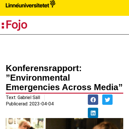
PR
Konferensrapport:
”Environmental
Emergencies Across Media”
Text:
Gabriel Säll
Publicerad:
2023-04-04