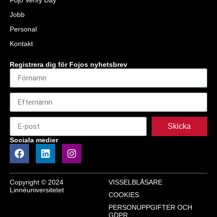
Fojo Verify Day
Jobb
Personal
Kontakt
Registrera dig för Fojos nyhetsbrev
Skicka
Sociala medier
Copyright © 2024
VISSELBLÅSARE
Linnéuniversitetet
COOKIES
PERSONUPPGIFTER OCH
GDPR