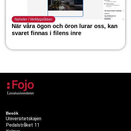
Nyheter
/
Verktygslådan
När våra ögon och öron lurar oss, kan
svaret finnas i filens inre
Besök
Universitetskajen
Pedalstråket 11