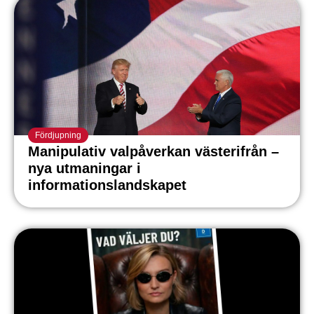
Fördjupning
Manipulativ valpåverkan västerifrån –
nya utmaningar i
informationslandskapet