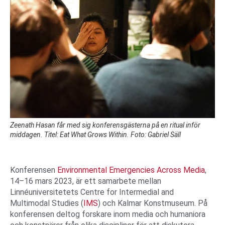
Zeenath Hasan får med sig konferensgästerna på en ritual inför
middagen. Titel: Eat What Grows Within. Foto: Gabriel Säll
Konferensen
Environmental Emergencies Across Media
,
14–16 mars 2023, är ett samarbete mellan
Linnéuniversitetets Centre for Intermedial and
Multimodal Studies (
IMS
) och Kalmar Konstmuseum. På
konferensen deltog forskare inom media och humaniora