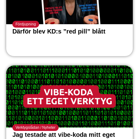
Fördjupning
Därför blev KD:s ”red pill” blått
Verktygslådan
/
Nyheter
Jag testade att vibe-koda mitt eget