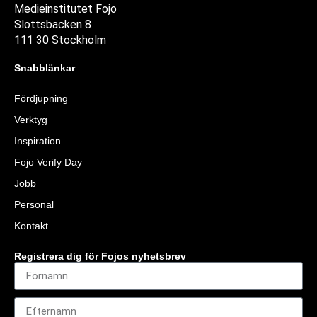
Medieinstitutet Fojo
Slottsbacken 8
111 30 Stockholm
Snabblänkar
Fördjupning
Verktyg
Inspiration
Fojo Verify Day
Jobb
Personal
Kontakt
Registrera dig för Fojos nyhetsbrev