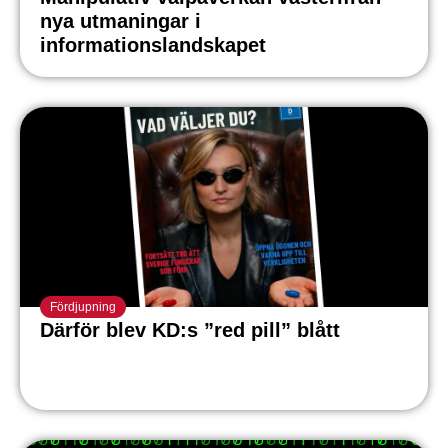
nya utmaningar i
informationslandskapet
Fördjupning
Därför blev KD:s ”red pill” blått