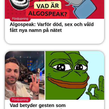
Fördjupning
Algospeak: Varför död, sex och våld
fått nya namn på nätet
Fördjupning
Vad betyder gesten som