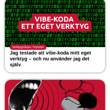
Verktygslådan
/
Nyheter
Jag testade att vibe-koda mitt eget
verktyg – och nu använder jag det
själv