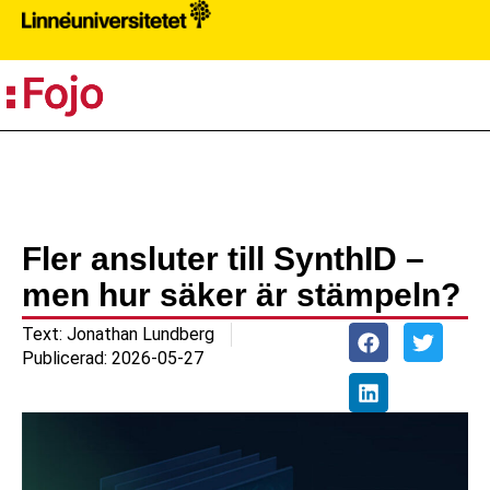
PR
Fler ansluter till SynthID –
men hur säker är stämpeln?
Text:
Jonathan Lundberg
Publicerad:
2026-05-27