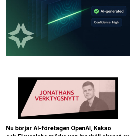
Nu börjar AI-företagen OpenAI, Kakao