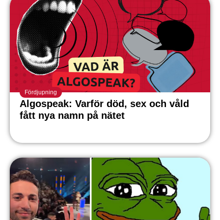
Fördjupning
Algospeak: Varför död, sex och våld
fått nya namn på nätet