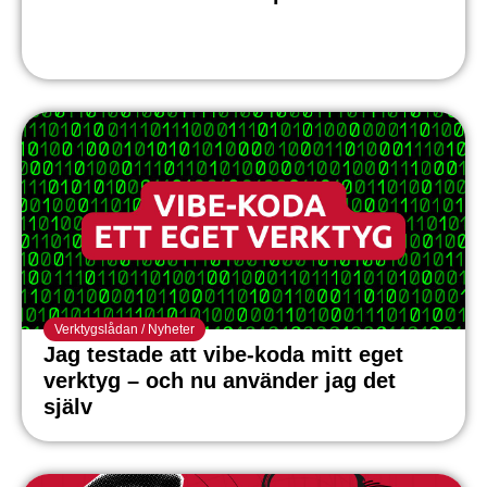
Verktygslådan
/
Nyheter
Jag testade att vibe-koda mitt eget
verktyg – och nu använder jag det
själv