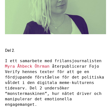
Del 2.
I ett samarbete med frilansjournalisten 
Myra Åhbeck Öhrman
 återpublicerar Fojo 
Verify hennes texter för att ge en 
fördjupande förståelse för det politiska 
våldet i den digitala meme-kulturens 
tidevarv. Del 2 undersöker 
“monstermaskinen”, hur nätet driver och 
manipulerar det emotionella 
engagemanget.  