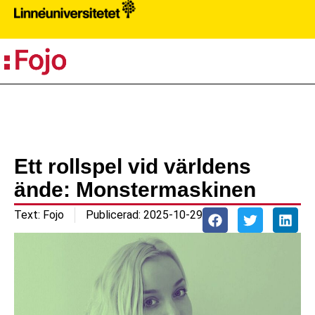
PR
Ett rollspel vid världens
ände: Monstermaskinen
Text:
Fojo
Publicerad:
2025-10-29