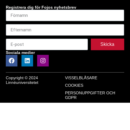
Registrera dig för Fojos nyhetsbrev
Skicka
Sociala medier
Copyright © 2024
VISSELBLÅSARE
Linnéuniversitetet
COOKIES
PERSONUPPGIFTER OCH
GDPR