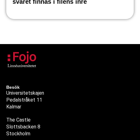
svaret finnas i filens inre
Besök
Universitetskajen
Pedalstråket 11
Kalmar
The Castle
Slottsbacken 8
Stockholm