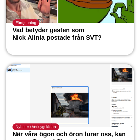
Fördjupning
Vad betyder gesten som
Nick Alinia postade från SVT?
Nyheter
/
Verktygslådan
När våra ögon och öron lurar oss, kan