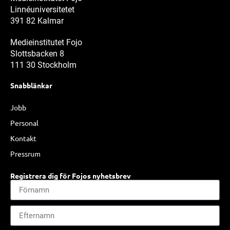
Linnéuniversitetet
391 82 Kalmar
Medieinstitutet Fojo
Slottsbacken 8
111 30 Stockholm
Snabblänkar
Jobb
Personal
Kontakt
Pressrum
Registrera dig för Fojos nyhetsbrev