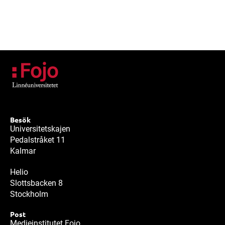
Besök
Universitetskajen
Pedalstråket 11
Kalmar
Helio
Slottsbacken 8
Stockholm
Post
Medieinstitutet Fojo