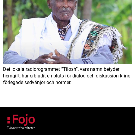
Det lokala radiorogrammet “Tilosh”, vars namn betyder
hemgift, har erbjudit en plats för dialog och diskussion kring
förlegade sedvänjor och normer.