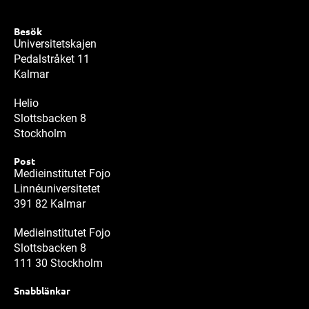
Besök
Universitetskajen
Pedalstråket 11
Kalmar
Helio
Slottsbacken 8
Stockholm
Post
Medieinstitutet Fojo
Linnéuniversitetet
391 82 Kalmar
Medieinstitutet Fojo
Slottsbacken 8
111 30 Stockholm
Snabblänkar