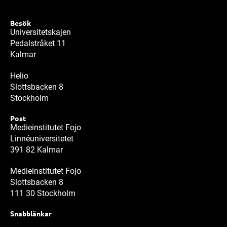
Besök
Universitetskajen
Pedalstråket 11
Kalmar
Helio
Slottsbacken 8
Stockholm
Post
Medieinstitutet Fojo
Linnéuniversitetet
391 82 Kalmar
Medieinstitutet Fojo
Slottsbacken 8
111 30 Stockholm
Snabblänkar