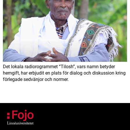
Det lokala radiorogrammet “Tilosh”, vars namn betyder
hemgift, har erbjudit en plats för dialog och diskussion kring
förlegade sedvänjor och normer.