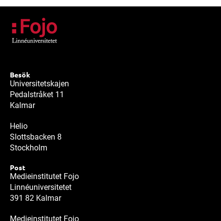
Besök
Universitetskajen
Pedalstråket 11
Kalmar
Helio
Slottsbacken 8
Stockholm
Post
Medieinstitutet Fojo
Linnéuniversitetet
391 82 Kalmar
Medieinstitutet Fojo