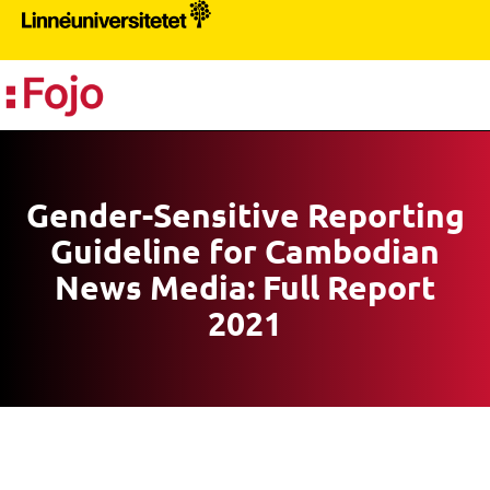
PR
Gender-Sensitive Reporting
Guideline for Cambodian
News Media: Full Report
2021