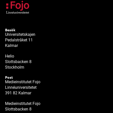
Besök
Universitetskajen
Pedalstråket 11
Kalmar
Helio
Slottsbacken 8
Stockholm
Post
Medieinstitutet Fojo
Linnéuniversitetet
391 82 Kalmar
Medieinstitutet Fojo
Slottsbacken 8