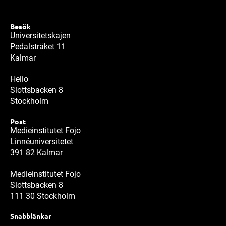
Besök
Universitetskajen
Pedalstråket 11
Kalmar
Helio
Slottsbacken 8
Stockholm
Post
Medieinstitutet Fojo
Linnéuniversitetet
391 82 Kalmar
Medieinstitutet Fojo
Slottsbacken 8
111 30 Stockholm
Snabblänkar