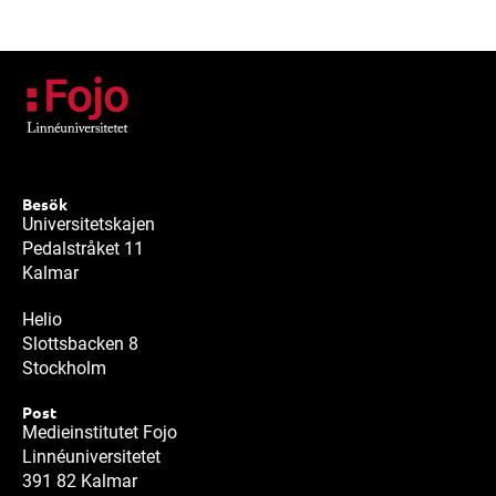
Besök
Universitetskajen
Pedalstråket 11
Kalmar
Helio
Slottsbacken 8
Stockholm
Post
Medieinstitutet Fojo
Linnéuniversitetet
391 82 Kalmar