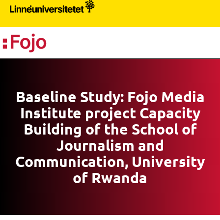
PR
Baseline Study: Fojo Media
Institute project Capacity
Building of the School of
Journalism and
Communication, University
of Rwanda