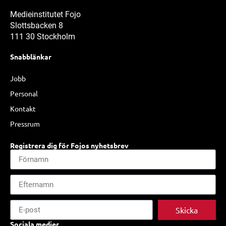
Medieinstitutet Fojo
Slottsbacken 8
111 30 Stockholm
Snabblänkar
Jobb
Personal
Kontakt
Pressrum
Registrera dig för Fojos nyhetsbrev
Skicka
Sociala medier