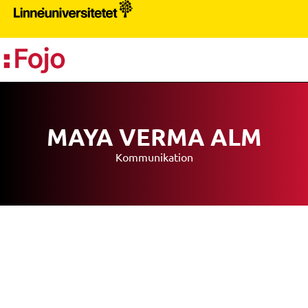
PR
MAYA VERMA ALM
Kommunikation