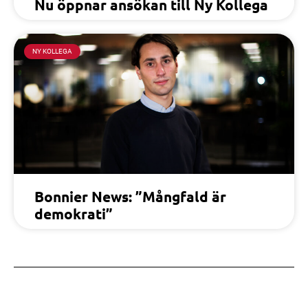
Nu öppnar ansökan till Ny Kollega
NY KOLLEGA
Bonnier News: ”Mångfald är
demokrati”