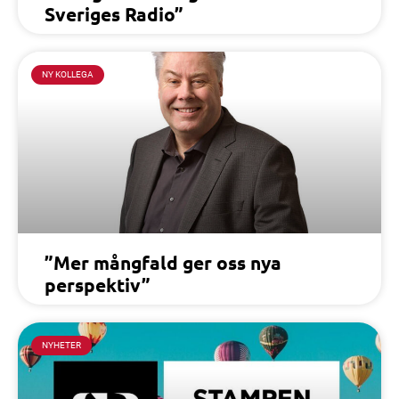
Sveriges Radio”
NY KOLLEGA
”Mer mångfald ger oss nya
perspektiv”
NYHETER