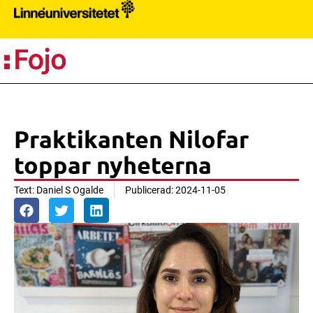
S
Praktikanten Nilofar
toppar nyheterna
Text:
Daniel S Ogalde
Publicerad:
2024-11-05