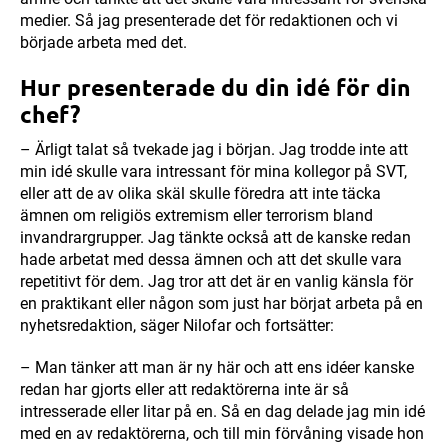
medier. Så jag presenterade det för redaktionen och vi
började arbeta med det.
Hur presenterade du din idé för din
chef?
– Ärligt talat så tvekade jag i början. Jag trodde inte att
min idé skulle vara intressant för mina kollegor på SVT,
eller att de av olika skäl skulle föredra att inte täcka
ämnen om religiös extremism eller terrorism bland
invandrargrupper. Jag tänkte också att de kanske redan
hade arbetat med dessa ämnen och att det skulle vara
repetitivt för dem. Jag tror att det är en vanlig känsla för
en praktikant eller någon som just har börjat arbeta på en
nyhetsredaktion, säger Nilofar och fortsätter:
– Man tänker att man är ny här och att ens idéer kanske
redan har gjorts eller att redaktörerna inte är så
intresserade eller litar på en. Så en dag delade jag min idé
med en av redaktörerna, och till min förvåning visade hon