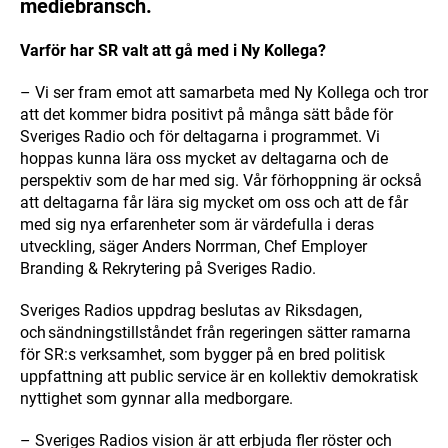
mediebransch.
Varför har SR valt att gå med i Ny Kollega?
– Vi ser fram emot att samarbeta med Ny Kollega och tror
att det kommer bidra positivt på många sätt både för
Sveriges Radio och för deltagarna i programmet. Vi
hoppas kunna lära oss mycket av deltagarna och de
perspektiv som de har med sig. Vår förhoppning är också
att deltagarna får lära sig mycket om oss och att de får
med sig nya erfarenheter som är värdefulla i deras
utveckling, säger Anders Norrman, Chef Employer
Branding & Rekrytering på Sveriges Radio.
Sveriges Radios uppdrag beslutas av Riksdagen,
och sändningstillståndet från regeringen sätter ramarna
för SR:s verksamhet, som bygger på en bred politisk
uppfattning att public service är en kollektiv demokratisk
nyttighet som gynnar alla medborgare.
– Sveriges Radios vision är att erbjuda fler röster och