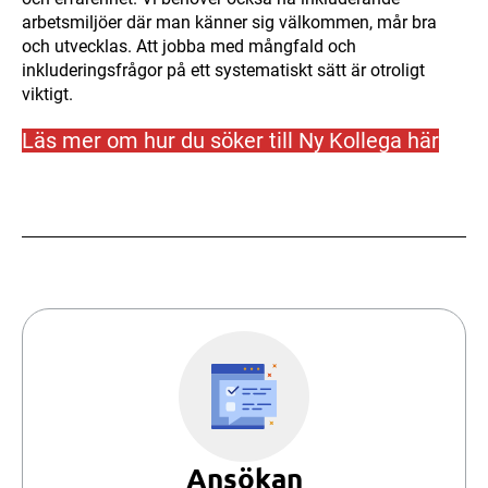
arbetsmiljöer där man känner sig välkommen, mår bra
och utvecklas. Att jobba med mångfald och
inkluderingsfrågor på ett systematiskt sätt är otroligt
viktigt.
Läs mer om hur du söker till Ny Kollega här
Ansökan