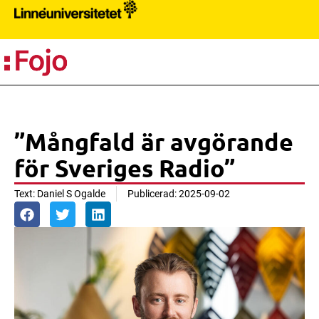
S
”Mångfald är avgörande
för Sveriges Radio”
Text:
Daniel S Ogalde
Publicerad:
2025-09-02