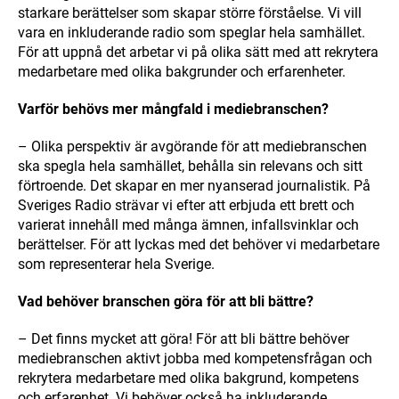
starkare berättelser som skapar större förståelse. Vi vill
vara en inkluderande radio som speglar hela samhället.
För att uppnå det arbetar vi på olika sätt med att rekrytera
medarbetare med olika bakgrunder och erfarenheter.
Varför behövs mer mångfald i mediebranschen?
– Olika perspektiv är avgörande för att mediebranschen
ska spegla hela samhället, behålla sin relevans och sitt
förtroende. Det skapar en mer nyanserad journalistik. På
Sveriges Radio strävar vi efter att erbjuda ett brett och
varierat innehåll med många ämnen, infallsvinklar och
berättelser. För att lyckas med det behöver vi medarbetare
som representerar hela Sverige.
Vad behöver branschen göra för att bli bättre?
– Det finns mycket att göra! För att bli bättre behöver
mediebranschen aktivt jobba med kompetensfrågan och
rekrytera medarbetare med olika bakgrund, kompetens
och erfarenhet. Vi behöver också ha inkluderande