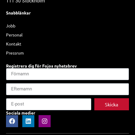
111 30 Stockholm
Snabblänkar
Jobb
Personal
Kontakt
Pressrum
Registrera dig för Fojos nyhetsbrev
Skicka
Sociala medier