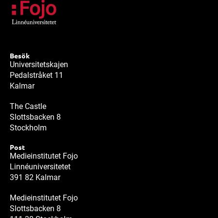
Besök
Universitetskajen
Pedalstråket 11
Kalmar
The Castle
Slottsbacken 8
Stockholm
Post
Medieinstitutet Fojo
Linnéuniversitetet
391 82 Kalmar
Medieinstitutet Fojo
Slottsbacken 8