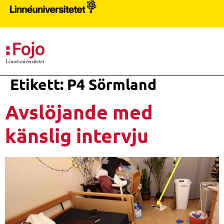
PR
Etikett:
P4 Sörmland
Avslöjande med
känslig intervju