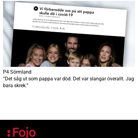
P4 Sörmland
”Det såg ut som pappa var död. Det var slangar överallt. Jag
bara skrek.”