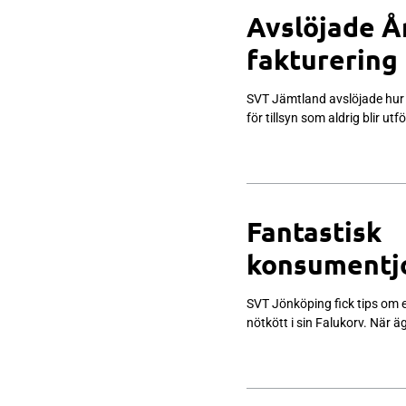
Avslöjade Å
fakturering
SVT Jämtland avslöjade hur Å
för tillsyn som aldrig blir 
Fantastisk
konsumentjo
SVT Jönköping fick tips om 
nötkött i sin Falukorv. När 