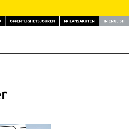
U
OFFENTLIGHETSJOUREN
FRILANSAKUTEN
IN ENGLISH
er