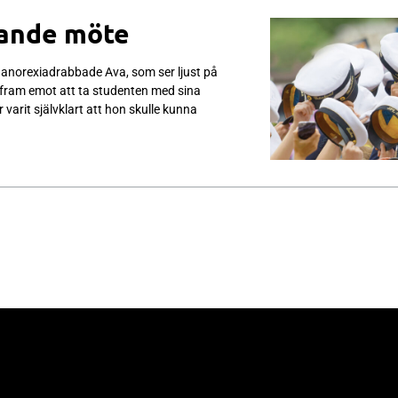
kande möte
anorexiadrabbade Ava, som ser ljust på
fram emot att ta studenten med sina
varit självklart att hon skulle kunna