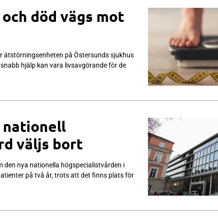
v och död vägs mot
r ätstörningsenheten på Östersunds sjukhus
snabb hjälp kan vara livsavgörande för de
 nationell
rd väljs bort
 den nya nationella högspecialistvården i
ienter på två år, trots att det finns plats för