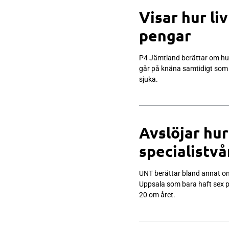
Visar hur li
pengar
P4 Jämtland berättar om hu
går på knäna samtidigt som 
sjuka.
Avslöjar hur
specialistvå
UNT berättar bland annat om
Uppsala som bara haft sex pat
20 om året.