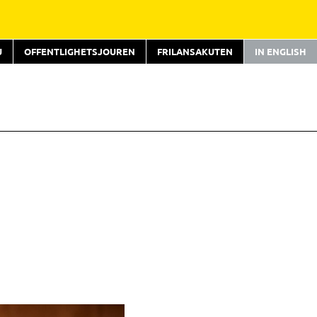
U
OFFENTLIGHETSJOUREN
FRILANSAKUTEN
IN ENGLISH