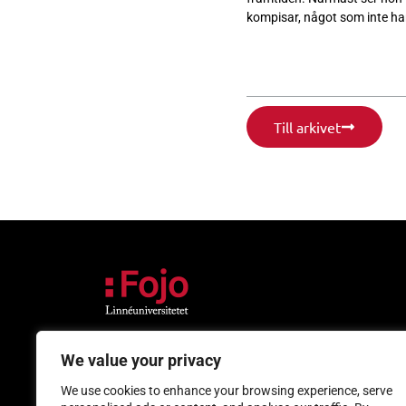
kompisar, något som inte har 
Till arkivet
We value your privacy
Besök
Post
Universitetskajen
Medieinstitutet Fo
We use cookies to enhance your browsing experience, serve