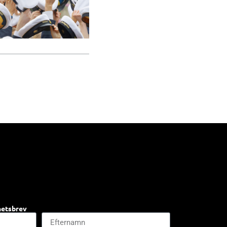
hetsbrev