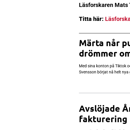
Läsforskaren Mats
Titta här:
Läsforska
Märta når pu
drömmer om
Med sina konton på Tiktok 
Svensson börjat nå helt nya
Avslöjade Å
fakturering