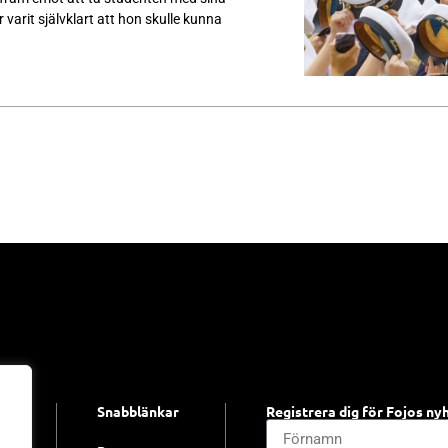
varit självklart att hon skulle kunna
Snabblänkar
Registrera dig för Fojos ny
jo