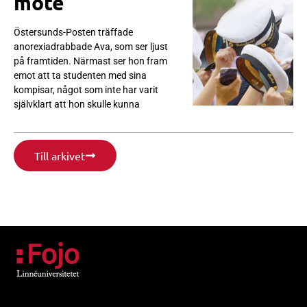
möte
Östersunds-Posten träffade
anorexiadrabbade Ava, som ser ljust
på framtiden. Närmast ser hon fram
emot att ta studenten med sina
kompisar, något som inte har varit
självklart att hon skulle kunna
Till arkivet