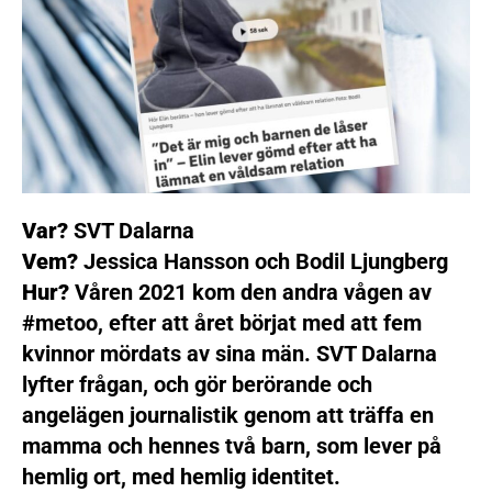
Var?
SVT Dalarna
Vem?
Jessica Hansson och Bodil Ljungberg
Hur?
Våren 2021 kom den andra vågen av
#metoo, efter att året börjat med att fem
kvinnor mördats av sina män. SVT Dalarna
lyfter frågan, och gör berörande och
angelägen journalistik genom att träffa en
mamma och hennes två barn, som lever på
hemlig ort, med hemlig identitet.