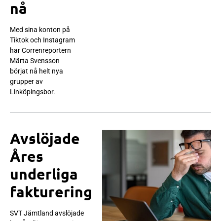
nå
Med sina konton på
Tiktok och Instagram
har Correnreportern
Märta Svensson
börjat nå helt nya
grupper av
Linköpingsbor.
Avslöjade
Åres
underliga
fakturering
SVT Jämtland avslöjade