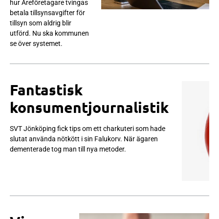
hur Åreföretagare tvingas
betala tillsynsavgifter för
tillsyn som aldrig blir
utförd. Nu ska kommunen
se över systemet.
Fantastisk
konsumentjournalistik
SVT Jönköping fick tips om ett charkuteri som hade
slutat använda nötkött i sin Falukorv. När ägaren
dementerade tog man till nya metoder.