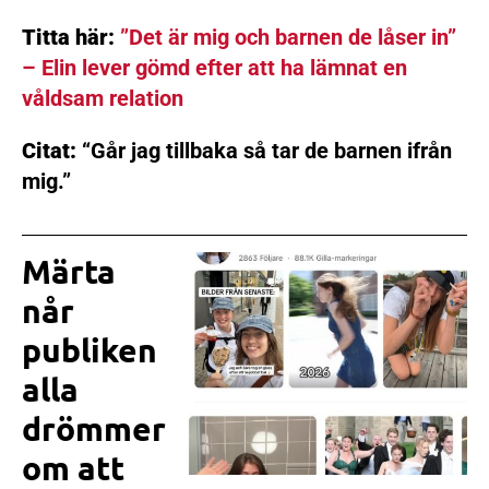
Titta här:
”Det är mig och barnen de låser in”
– Elin lever gömd efter att ha lämnat en
våldsam relation
Citat:
“Går jag tillbaka så tar de barnen ifrån
mig.”
Märta
når
publiken
alla
drömmer
om att