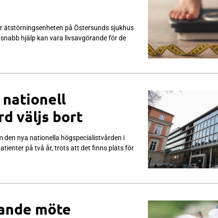
r ätstörningsenheten på Östersunds sjukhus
snabb hjälp kan vara livsavgörande för de
 nationell
rd väljs bort
 den nya nationella högspecialistvården i
ienter på två år, trots att det finns plats för
kande möte