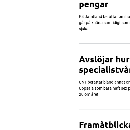
pengar
P4 Jämtland berättar om hu
går på knäna samtidigt som 
sjuka.
Avslöjar hur
specialistvå
UNT berättar bland annat om
Uppsala som bara haft sex pat
20 om året.
Framåtblic