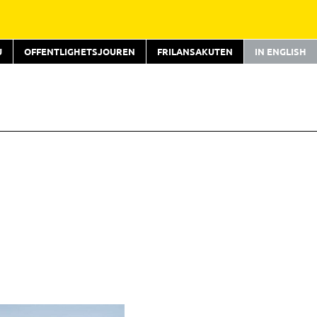
U
OFFENTLIGHETSJOUREN
FRILANSAKUTEN
IN ENGLISH