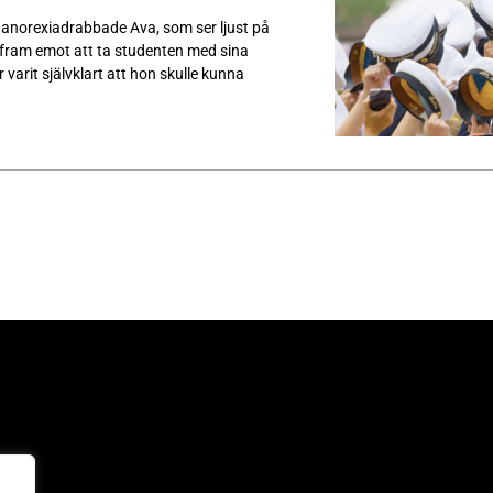
anorexiadrabbade Ava, som ser ljust på
fram emot att ta studenten med sina
varit självklart att hon skulle kunna