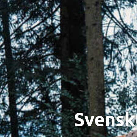
Svensk