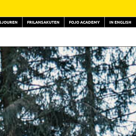
TSJOUREN
FRILANSAKUTEN
FOJO ACADEMY
IN ENGLISH