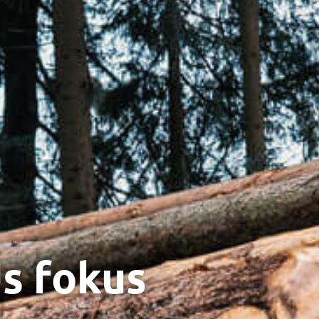
s fokus