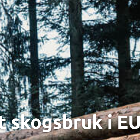
t skogsbruk i EU