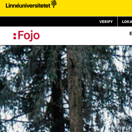
VERIFY
LOKA