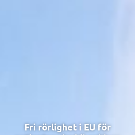
Fri rörlighet i EU för