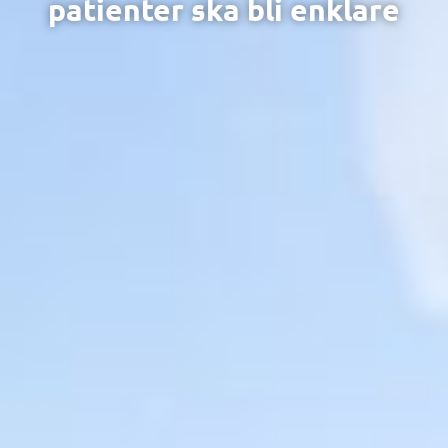
patienter ska bli enklare