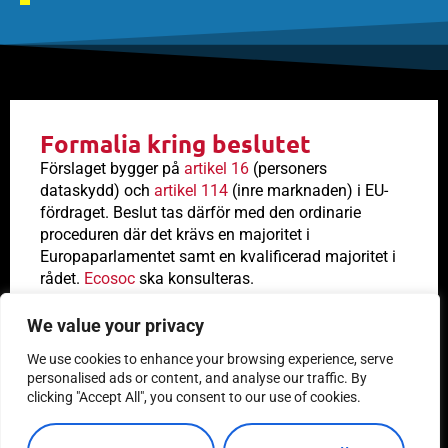
Formalia kring beslutet
Förslaget bygger på
artikel 16
(personers
dataskydd) och
artikel 114
(inre marknaden) i EU-
fördraget. Beslut tas därför med den ordinarie
proceduren där det krävs en majoritet i
Europaparlamentet samt en kvalificerad majoritet i
rådet.
Ecosoc
ska konsulteras.
We value your privacy
We use cookies to enhance your browsing experience, serve
personalised ads or content, and analyse our traffic. By
Vad händer nu?
clicking "Accept All", you consent to our use of cookies.
Ministerrådet
tog sin position
den 6 december 2023.